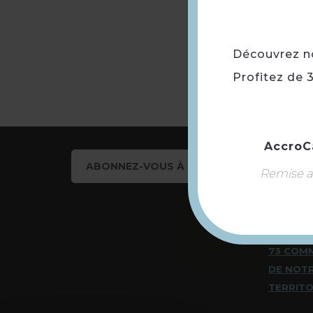
Découvrez not
Profitez de 
AccroC
ABONNEZ-VOUS À NOTRE NEWSLETTER
Remise ap
DÉCOUV
73 COM
DE NOT
TERRITO