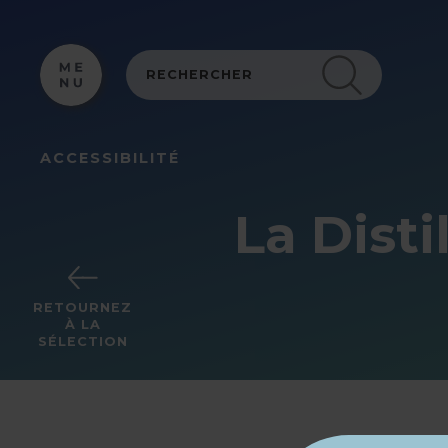
Panneau de gestion des cookies
ACCESSIBILITÉ
La Disti
RETOURNEZ
À LA
SÉLECTION