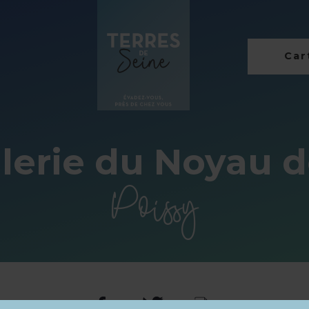
Cart
llerie du Noyau 
Poissy