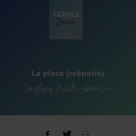
Panneau de gestion des cookies
La place (crêperie)
Conflans-Sainte-Honorine