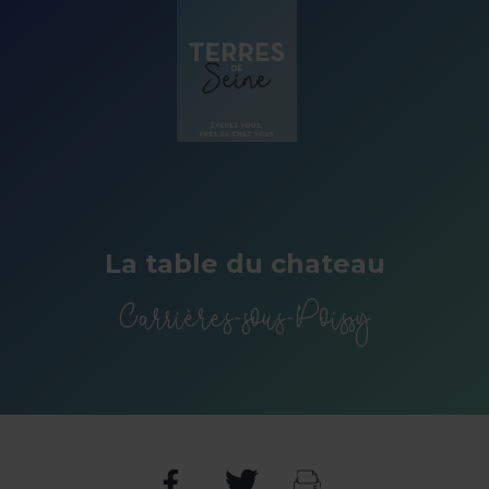
Panneau de gestion des cookies
La table du chateau
Carrières-sous-Poissy