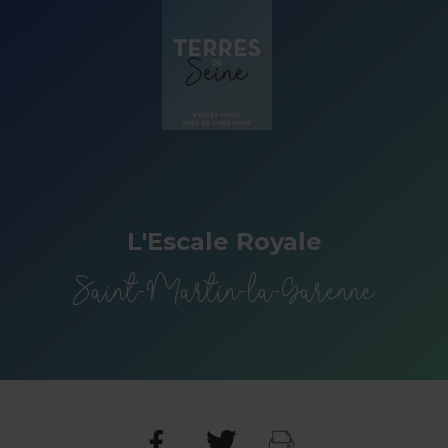
Panneau de gestion des cookies
L'Escale Royale
Saint-Martin-la-Garenne