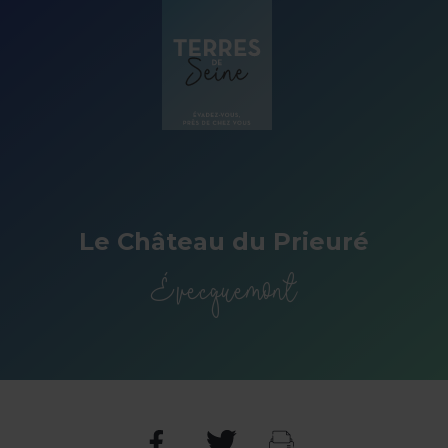
Panneau de gestion des cookies
Le Château du Prieuré
Évecquemont