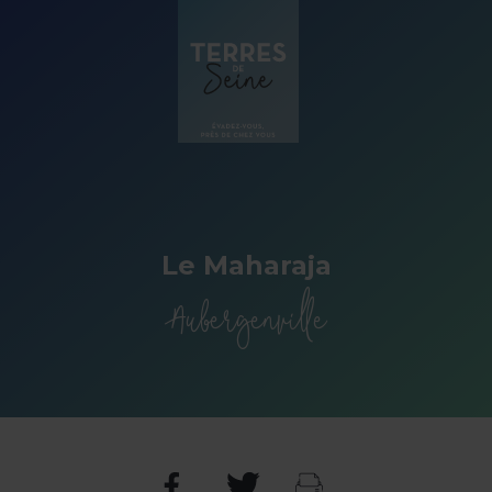
Panneau de gestion des cookies
Le Maharaja
Aubergenville