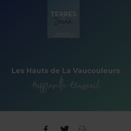
Panneau de gestion des cookies
Les Hauts de La Vaucouleurs
Auffreville-Brasseuil