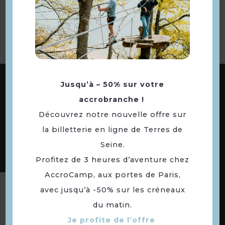
à la sélection
ABONNEZ-VOUS À NOTRE NEWSLETTER
Jusqu’à – 50% sur votre
accrobranche !
Découvrez notre nouvelle offre sur
DÉCOUVREZ LES
la billetterie en ligne de Terres de
73 COMMUNES
Seine.
DE NOTRE TERRITOIRE
Profitez de 3 heures d’aventure chez
AccroCamp, aux portes de Paris,
avec jusqu’à -50% sur les créneaux
Suivez-nous
du matin.
Je profite de l’offre