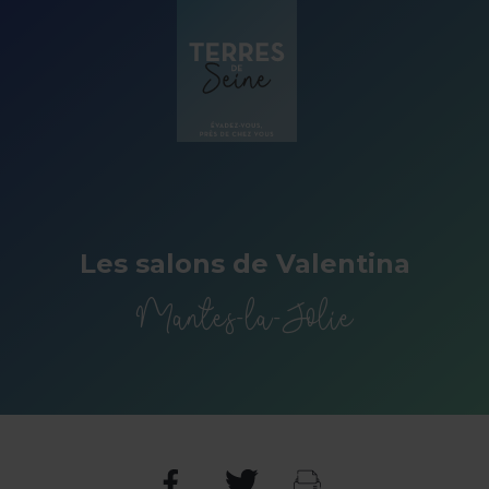
Panneau de gestion des cookies
Les salons de Valentina
Mantes-la-Jolie