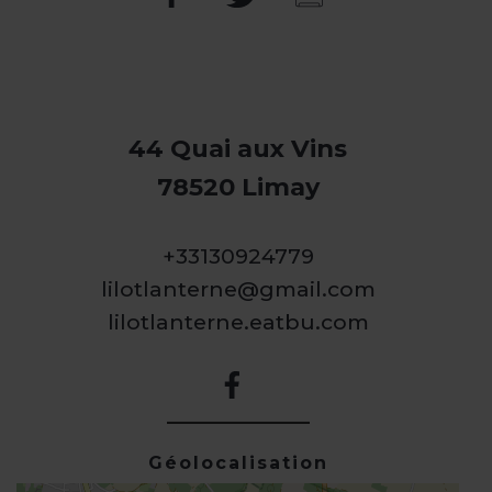
44 Quai aux Vins
78520 Limay
+33130924779
lilotlanterne@gmail.com
lilotlanterne.eatbu.com
Géolocalisation