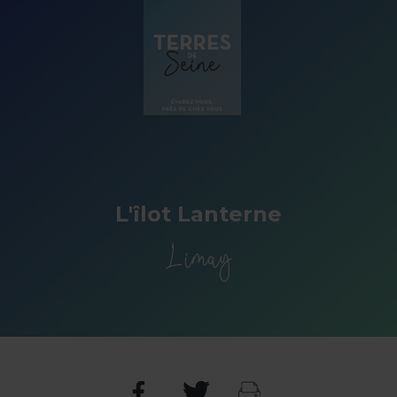
Panneau de gestion des cookies
L'îlot Lanterne
Limay