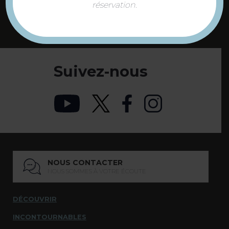
réservation.
73 COMMUNES
DE NOTRE TERRITOIRE
Suivez-nous
NOUS CONTACTER
NOUS SOMMES À VOTRE ÉCOUTE
DÉCOUVRIR
INCONTOURNABLES