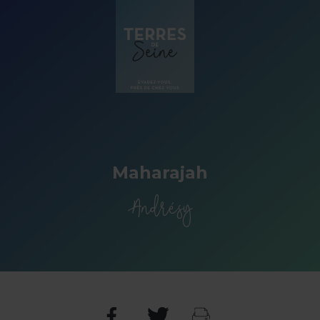
Panneau de gestion des cookies
Maharajah
Andrésy