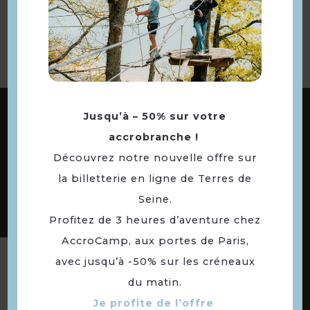
à la sélection
ABONNEZ-VOUS À NOTRE NEWSLETTER
Jusqu’à – 50% sur votre
accrobranche !
Découvrez notre nouvelle offre sur
DÉCOUVREZ LES
la billetterie en ligne de Terres de
73 COMMUNES
Seine.
DE NOTRE TERRITOIRE
Profitez de 3 heures d’aventure chez
AccroCamp, aux portes de Paris,
avec jusqu’à -50% sur les créneaux
Suivez-nous
du matin.
Je profite de l’offre