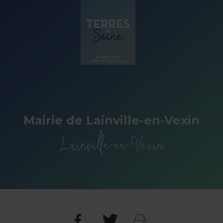
Panneau de gestion des cookies
Mairie de Lainville-en-Vexin
Lainville-en-Vexin