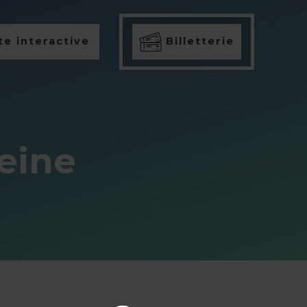
e interactive
Billetterie
eine