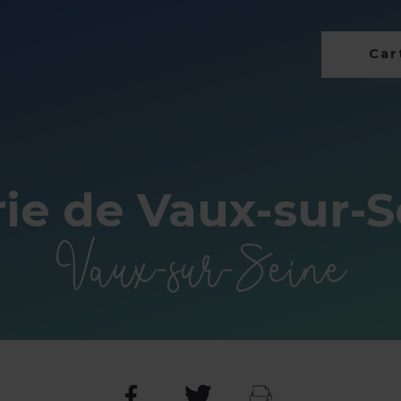
Cart
rie de Vaux-sur-S
Vaux-sur-Seine