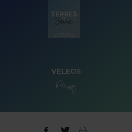
Panneau de gestion des cookies
VELEOS
Poissy