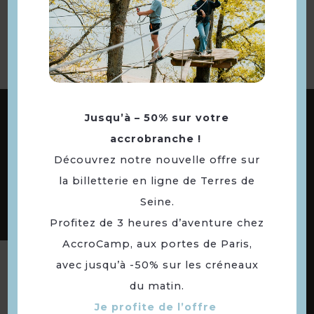
à la sélection
ABONNEZ-VOUS À NOTRE NEWSLETTER
Jusqu’à – 50% sur votre
accrobranche !
Découvrez notre nouvelle offre sur
DÉCOUVREZ LES
la billetterie en ligne de Terres de
73 COMMUNES
Seine.
DE NOTRE TERRITOIRE
Profitez de 3 heures d’aventure chez
AccroCamp, aux portes de Paris,
avec jusqu’à -50% sur les créneaux
Suivez-nous
du matin.
Je profite de l’offre