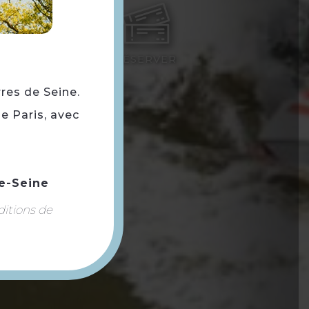
GUIDE
RÉSERVER
rres de Seine.
e Paris, avec
e-Seine
ditions de