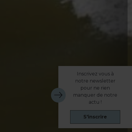
Inscrivez vous à
notre newsletter
pour ne rien
manquer de notre
actu !
S'inscrire