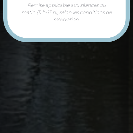
Remise applicable aux séances du
matin (11 h-13 h), selon les conditions de
réservation.