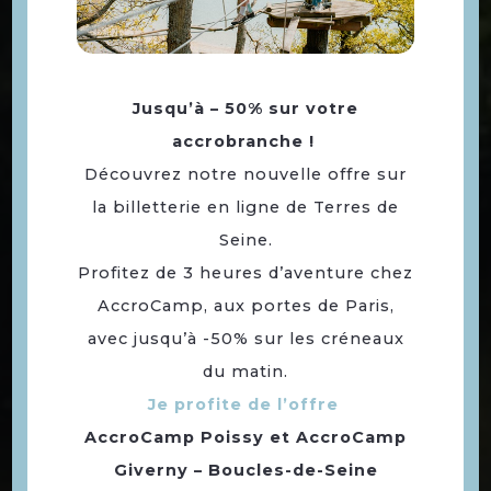
Jusqu’à – 50% sur votre
accrobranche !
Découvrez notre nouvelle offre sur
Balade de la semaine, le
la billetterie en ligne de Terres de
Biotope du bout du monde
Seine.
Profitez de 3 heures d’aventure chez
AccroCamp, aux portes de Paris,
avec jusqu’à -50% sur les créneaux
du matin.
Je profite de l’offre
AccroCamp Poissy
et
AccroCamp
Giverny – Boucles-de-Seine