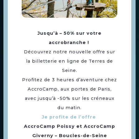
Jusqu’à – 50% sur votre
accrobranche !
Découvrez notre nouvelle offre sur
Speed Park, un monde de
la billetterie en ligne de Terres de
loisirs
Seine.
Profitez de 3 heures d’aventure chez
AccroCamp, aux portes de Paris,
avec jusqu’à -50% sur les créneaux
du matin.
Je profite de l’offre
AccroCamp Poissy
et
AccroCamp
Giverny – Boucles-de-Seine