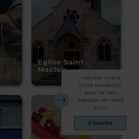
Eglise Saint-
Maclou
Inscrivez vous à
notre newsletter
pour ne rien
manquer de notre
actu !
S'inscrire