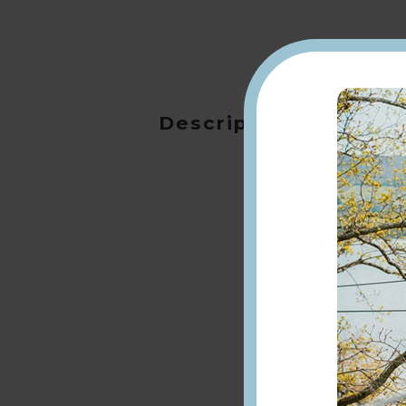
Description