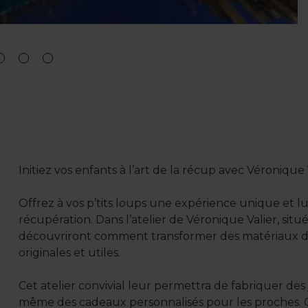
Initiez vos enfants à l’art de la récup avec Véronique 
Offrez à vos p’tits loups une expérience unique et ludi
récupération. Dans l’atelier de Véronique Valier, situé 
découvriront comment transformer des matériaux de
originales et utiles.
Cet atelier convivial leur permettra de fabriquer des 
même des cadeaux personnalisés pour les proches. Qu