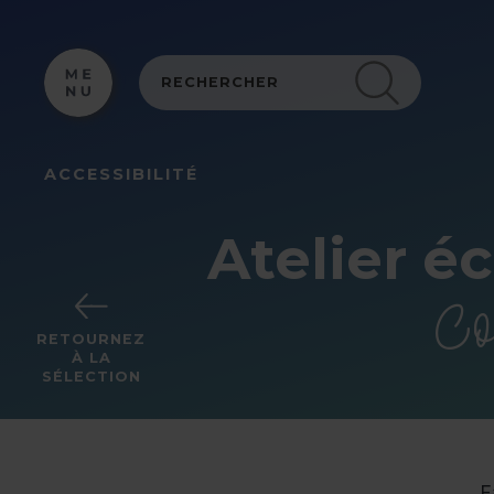
Panneau de gestion des cookies
ACCESSIBILITÉ
Atelier é
Co
RETOURNEZ
À LA
SÉLECTION
F