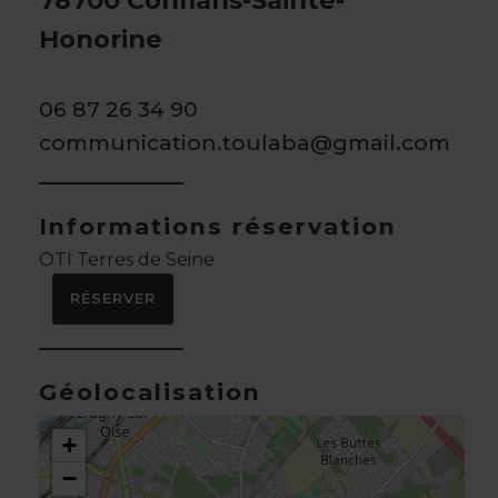
78700 Conflans-Sainte-
Honorine
06 87 26 34 90
communication.toulaba@gmail.com
Informations réservation
OTI Terres de Seine
RÉSERVER
Géolocalisation
+
−