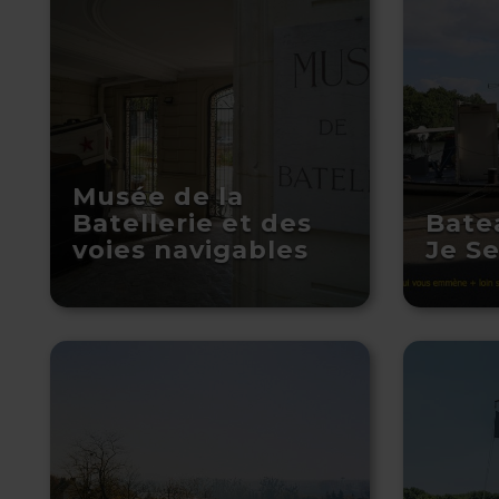
Musée de la
Batellerie et des
Bate
voies navigables
Je Se