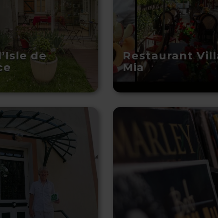
l’Isle de
Restaurant Vill
ce
Mia