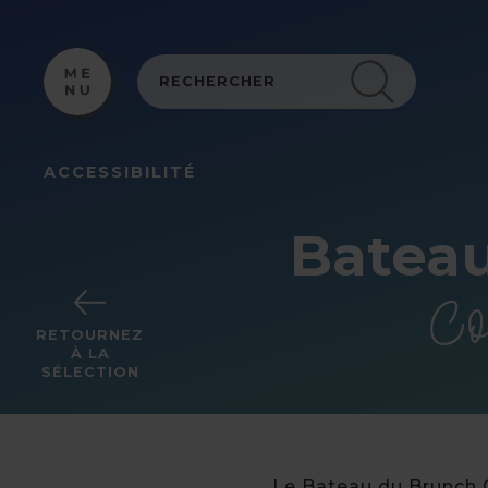
Panneau de gestion des cookies
ACCESSIBILITÉ
Bateau
Co
RETOURNEZ
À LA
SÉLECTION
Le Bateau du Brunch C