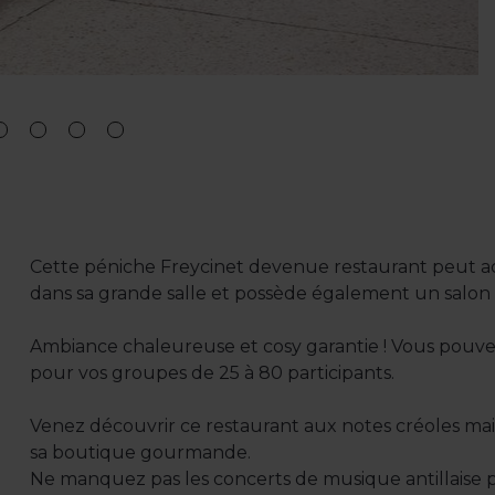
Cette péniche Freycinet devenue restaurant peut ac
dans sa grande salle et possède également un salon 
Ambiance chaleureuse et cosy garantie ! Vous pouvez
pour vos groupes de 25 à 80 participants.
Venez découvrir ce restaurant aux notes créoles mai
sa boutique gourmande.
Ne manquez pas les concerts de musique antillaise pr