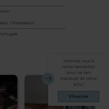
union
ses · Climatisation
 Portugais
Inscrivez vous à
notre newsletter
pour ne rien
manquer de notre
actu !
S'inscrire