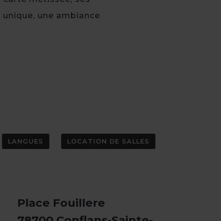
u unique, une ambiance
LANGUES
LOCATION DE SALLES
Place Fouillere
78700 Conflans-Sainte-