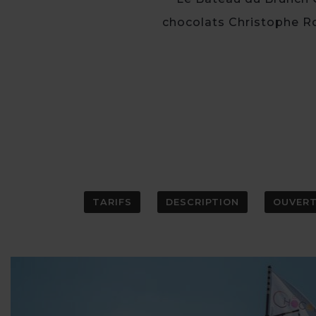
chocolats Christophe Ro
TARIFS
DESCRIPTION
OUVER