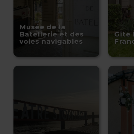
Musée de la
Batellerie et des
Gîte 
voies navigables
Fran