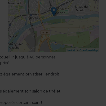
Leaflet
| ©
OpenStreetMap
cueillir jusqu'à 40 personnes
privé.
 également privatiser l'endroit
s également son salon de thé et
oposés certains soirs !