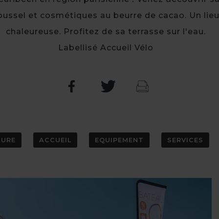
ussel et cosmétiques au beurre de cacao. Un lie
chaleureuse. Profitez de sa terrasse sur l'eau.
Labellisé Accueil Vélo
TURE
ACCUEIL
EQUIPEMENT
SERVICES