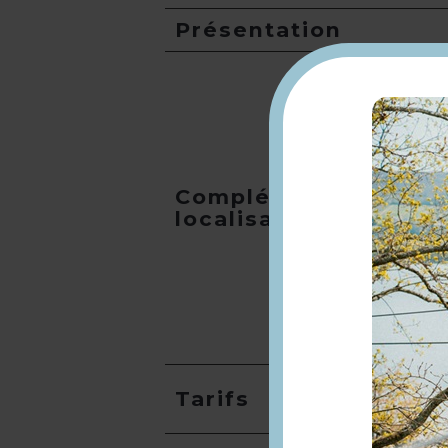
Présentation
Compléments
localisation
Tarifs