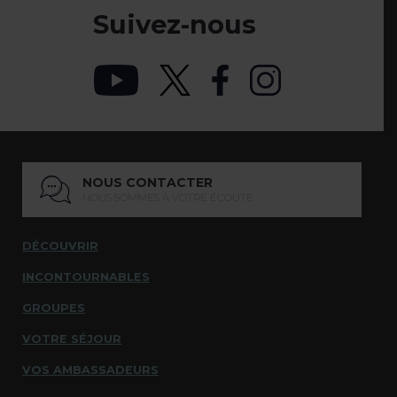
Suivez-nous
NOUS CONTACTER
NOUS SOMMES À VOTRE ÉCOUTE
DÉCOUVRIR
INCONTOURNABLES
GROUPES
VOTRE SÉJOUR
VOS AMBASSADEURS