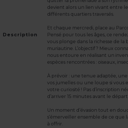
quitter la promenade à son rythme
devient alors un lien vivant entre le
différents quartiers traversés.
Et chaque mercredi, place au Parco
Description
Pensé pour tous les âges, ce ren
vous plonge dans la richesse de la b
muriautine. L’objectif ? Mieux conna
nous entoure en réalisant un inventa
espèces rencontrées : oiseaux, inse
À prévoir : une tenue adaptée, un
vos jumelles ou une loupe si vous e
votre curiosité ! Pas d’inscription néce
d’arriver 15 minutes avant le départ
Un moment d’évasion tout en douc
s’émerveiller ensemble de ce que la 
à offrir.