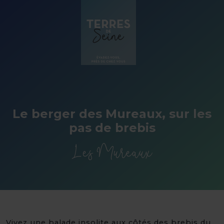
Panneau de gestion des cookies
Le berger des Mureaux, sur les
pas de brebis
Les Mureaux
Vivez une balade insolite aux côtés des brebis du