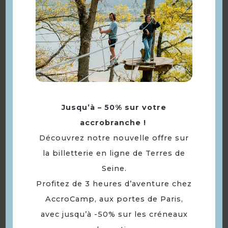
Jusqu’à – 50% sur votre
Hôtel Welcomotel Les
accrobranche !
Mureaux
Découvrez notre nouvelle offre sur
la billetterie en ligne de Terres de
Seine.
Profitez de 3 heures d’aventure chez
AccroCamp, aux portes de Paris,
avec jusqu’à -50% sur les créneaux