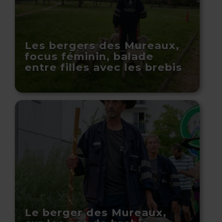
Les bergers des Mureaux,
focus féminin, balade
entre filles avec les brebis
Le berger des Mureaux,