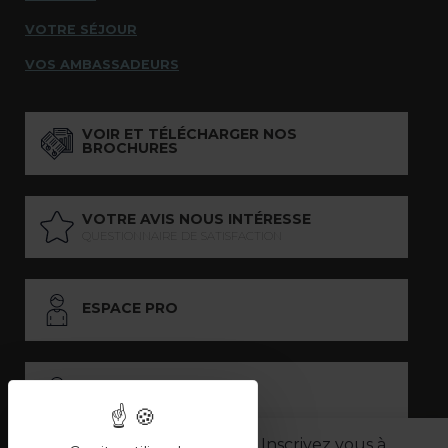
VOTRE SÉJOUR
VOS AMBASSADEURS
VOIR ET TÉLÉCHARGER NOS
BROCHURES
VOTRE AVIS NOUS INTÉRESSE
QUESTIONNAIRE DE SATISFACTION
ESPACE PRO
ESPACE PRESSE
Inscrivez vous à