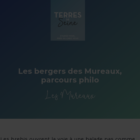
Panneau de gestion des cookies
Les bergers des Mureaux,
parcours philo
Les Mureaux
Les brebis ouvrent la voie à une balade pas comme