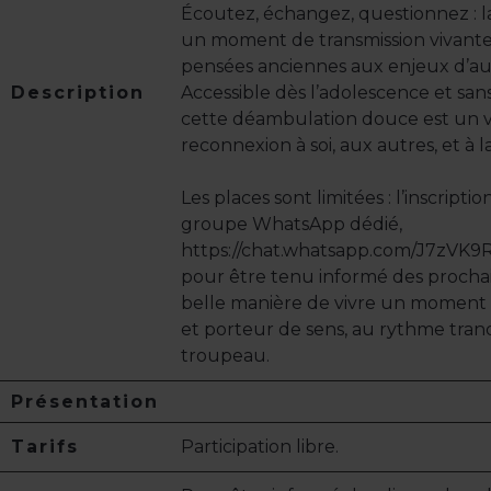
Écoutez, échangez, questionnez : 
un moment de transmission vivante, 
pensées anciennes aux enjeux d’au
Description
Accessible dès l’adolescence et sans
cette déambulation douce est un v
reconnexion à soi, aux autres, et à l
Les places sont limitées : l’inscription
groupe WhatsApp dédié,
https://chat.whatsapp.com/J7zVK
pour être tenu informé des procha
belle manière de vivre un moment i
et porteur de sens, au rythme tran
troupeau.
Présentation
Tarifs
Participation libre.