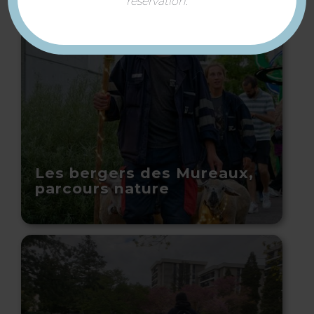
réservation.
Les bergers des Mureaux,
parcours nature