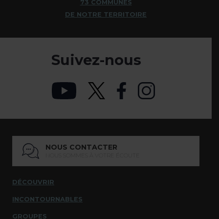
73 COMMUNES
DE NOTRE TERRITOIRE
Suivez-nous
NOUS CONTACTER
NOUS SOMMES À VOTRE ÉCOUTE
DÉCOUVRIR
INCONTOURNABLES
GROUPES