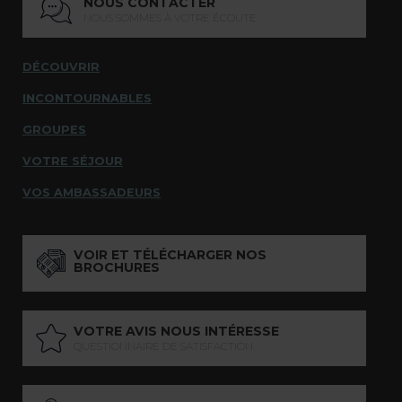
NOUS CONTACTER
NOUS SOMMES À VOTRE ÉCOUTE
DÉCOUVRIR
INCONTOURNABLES
GROUPES
VOTRE SÉJOUR
VOS AMBASSADEURS
VOIR ET TÉLÉCHARGER NOS
BROCHURES
VOTRE AVIS NOUS INTÉRESSE
QUESTIONNAIRE DE SATISFACTION