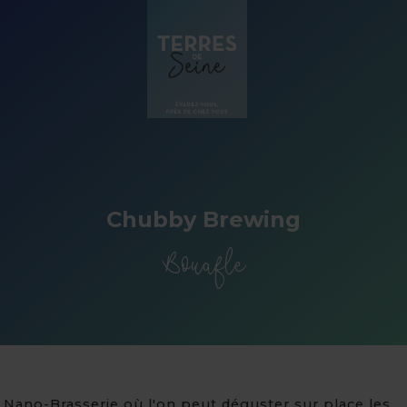
Panneau de gestion des cookies
Chubby Brewing
Bouafle
Nano-Brasserie où l'on peut déguster sur place les