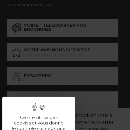
VOS AMBASSADEURS
VOIR ET TÉLÉCHARGER NOS
BROCHURES
VOTRE AVIS NOUS INTÉRESSE
QUESTIONNAIRE DE SATISFACTION
ESPACE PRO
ESPACE PRESSE
Inscrivez vous à
Ce site utilise des
notre newsletter
LES PARTENAIRES
cookies et vous donne
le contrôle sur ceux que
pour ne rien