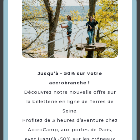
Fresque murale : Marelle
enchantée
Jusqu’à – 50% sur votre
accrobranche !
Découvrez notre nouvelle offre sur
la billetterie en ligne de Terres de
Seine.
Profitez de 3 heures d’aventure chez
AccroCamp, aux portes de Paris,
avec jusqu’à -50% sur les créneaux