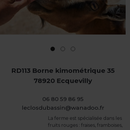
RD113 Borne kimométrique 35
78920 Ecquevilly
06 80 59 86 95
leclosdubassin@wanadoo.fr
La ferme est spécialisée dans les
fruits rouges : fraises, framboises,