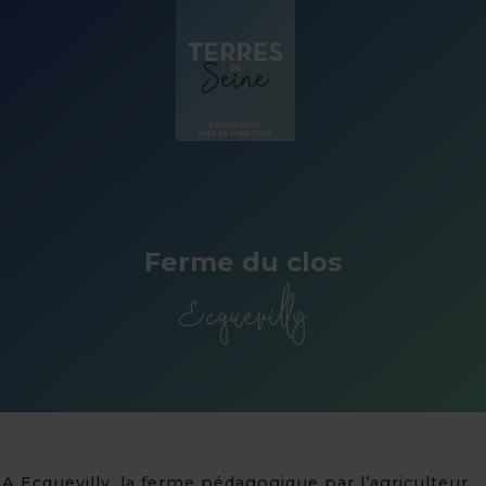
Panneau de gestion des cookies
Ferme du clos
Ecquevilly
A Ecquevilly, la ferme pédagogique par l’agriculteur