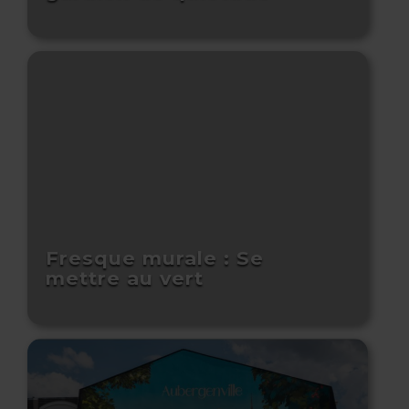
Fresque murale : Se
mettre au vert