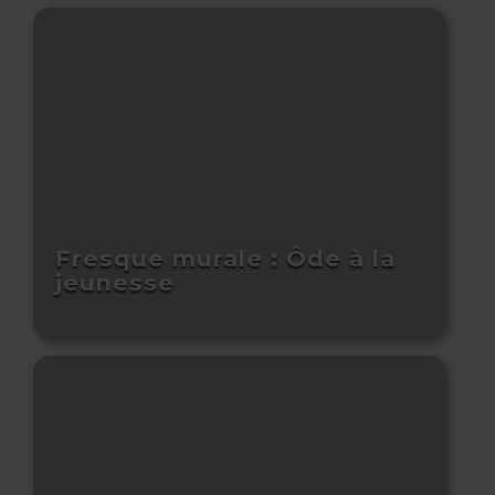
Fresque murale : Ôde à la
jeunesse