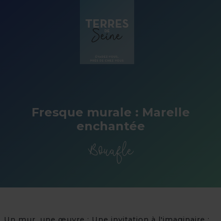
Panneau de gestion des cookies
Fresque murale : Marelle
enchantée
Bouafle
Un mur, une œuvre : Une invitation à l'imaginaire :