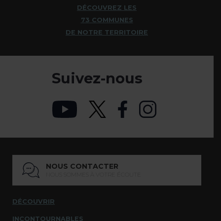
DÉCOUVREZ LES
73 COMMUNES
DE NOTRE TERRITOIRE
Suivez-nous
NOUS CONTACTER
NOUS SOMMES À VOTRE ÉCOUTE
DÉCOUVRIR
INCONTOURNABLES