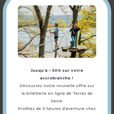
La Vallée Restaurant
Jusqu’à – 50% sur votre
accrobranche !
Ô Café Gourmand
Découvrez notre nouvelle offre sur
la billetterie en ligne de Terres de
Seine.
Profitez de 3 heures d’aventure chez