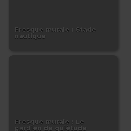
Fresque murale : Stade
nautique
Fresque murale : Le
gardien de quiètude