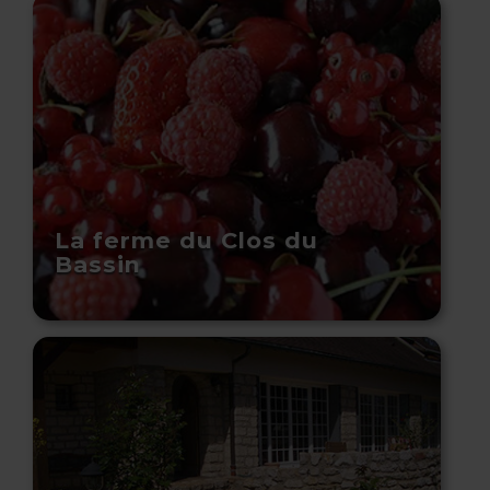
La ferme du Clos du
Bassin