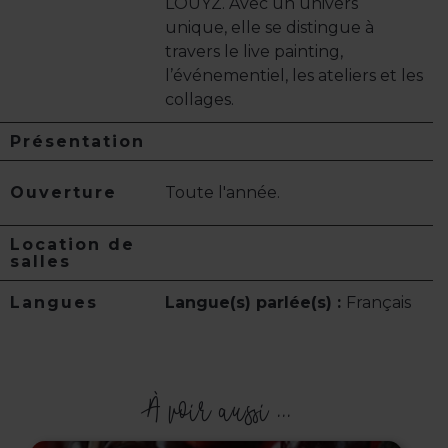
LOUYZ. Avec un univers
unique, elle se distingue à
travers le live painting,
l’événementiel, les ateliers et les
collages.
Présentation
Ouverture
Toute l'année.
Location de
salles
Langues
Langue(s) parlée(s) :
Français
À voir aussi ...