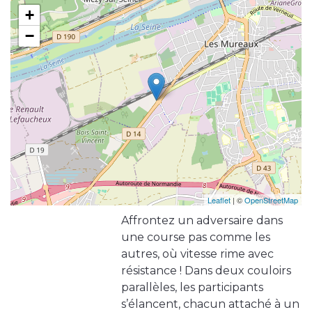
+
−
Leaflet
| ©
OpenStreetMap
Affrontez un adversaire dans
une course pas comme les
autres, où vitesse rime avec
résistance ! Dans deux couloirs
parallèles, les participants
s’élancent, chacun attaché à un