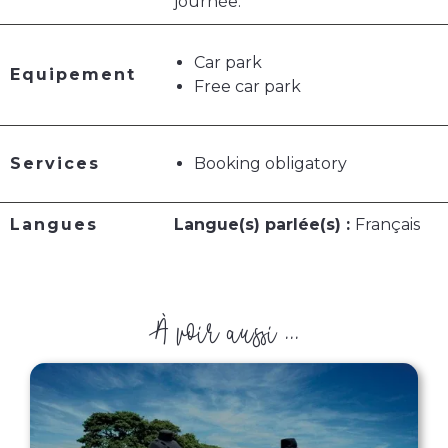
journée.
Car park
Equipement
Free car park
Services
Booking obligatory
Langues
Langue(s) parlée(s) :
Français
À voir aussi ...