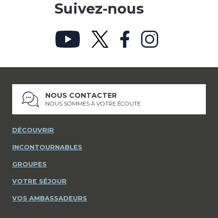
Suivez-nous
NOUS CONTACTER
NOUS SOMMES À VOTRE ÉCOUTE
DÉCOUVRIR
INCONTOURNABLES
GROUPES
VOTRE SÉJOUR
VOS AMBASSADEURS