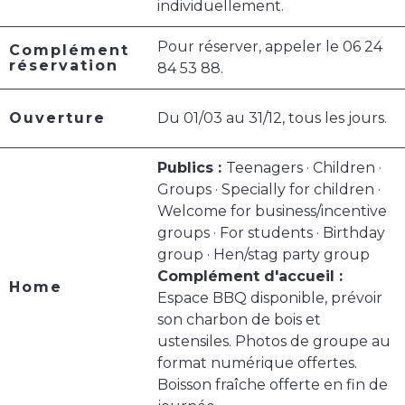
individuellement.
Pour réserver, appeler le 06 24
Complément
réservation
84 53 88.
Ouverture
Du 01/03 au 31/12, tous les jours.
Publics :
Teenagers · Children ·
Groups · Specially for children ·
Welcome for business/incentive
groups · For students · Birthday
group · Hen/stag party group
Complément d'accueil :
Home
Espace BBQ disponible, prévoir
son charbon de bois et
ustensiles. Photos de groupe au
format numérique offertes.
Boisson fraîche offerte en fin de