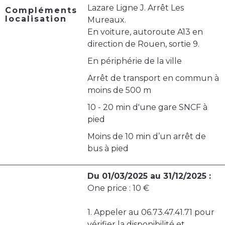
Lazare Ligne J. Arrêt Les
Compléments
localisation
Mureaux.
En voiture, autoroute A13 en
direction de Rouen, sortie 9.
En périphérie de la ville
Arrêt de transport en commun à
moins de 500 m
10 - 20 min d'une gare SNCF à
pied
Moins de 10 min d’un arrêt de
bus à pied
Du 01/03/2025 au 31/12/2025 :
One price : 10 €
1. Appeler au 06.73.47.41.71 pour
vérifier la disponibilité et