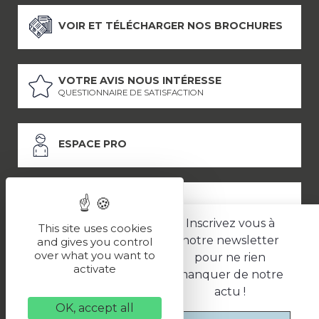
VOIR ET TÉLÉCHARGER NOS BROCHURES
VOTRE AVIS NOUS INTÉRESSE
QUESTIONNAIRE DE SATISFACTION
ESPACE PRO
ESPACE PRESSE
Inscrivez vous à
This site uses cookies
notre newsletter
and gives you control
over what you want to
pour ne rien
LES PARTENAIRES
activate
manquer de notre
–
–
Mentions légales
Politique de confidentialité
CGV
actu !
OK, accept all