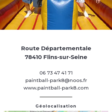
Route Départementale
78410 Flins-sur-Seine
06 73 47 41 71
paintball-park8@noos.fr
www.paintball-park8.com
Géolocalisation