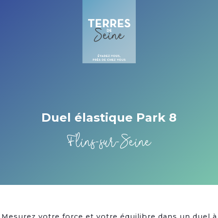
Cookies management panel
Duel élastique Park 8
Flins-sur-Seine
Mesurez votre force et votre équilibre dans un duel à