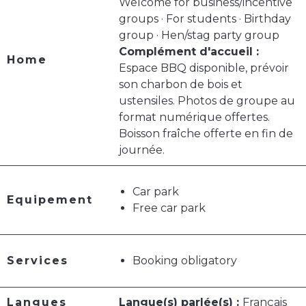
Welcome for business/incentive
groups · For students · Birthday
group · Hen/stag party group
Complément d'accueil :
Home
Espace BBQ disponible, prévoir
son charbon de bois et
ustensiles. Photos de groupe au
format numérique offertes.
Boisson fraîche offerte en fin de
journée.
Car park
Equipement
Free car park
Services
Booking obligatory
Langues
Langue(s) parlée(s) :
Français