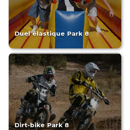
Duel élastique Park 8
Dirt-bike Park 8