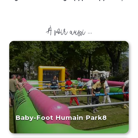
À voir aussi ...
Baby-Foot Humain Park8