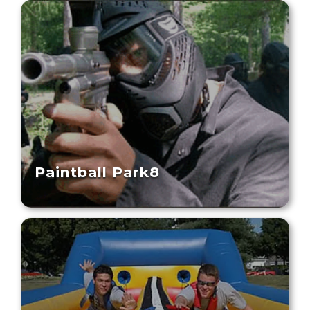
Paintball Park8