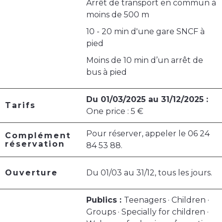
Arrêt de transport en commun à
moins de 500 m
10 - 20 min d'une gare SNCF à
pied
Moins de 10 min d’un arrêt de
bus à pied
Du 01/03/2025 au 31/12/2025 :
Tarifs
One price : 5 €
Pour réserver, appeler le 06 24
Complément
réservation
84 53 88.
Ouverture
Du 01/03 au 31/12, tous les jours.
Publics :
Teenagers · Children ·
Groups · Specially for children ·