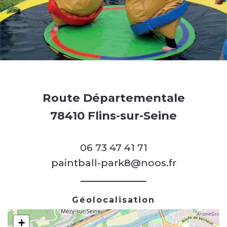
Route Départementale
78410 Flins-sur-Seine
06 73 47 41 71
paintball-park8@noos.fr
Géolocalisation
+