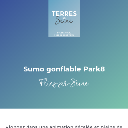
Cookies management panel
Sumo gonflable Park8
Flins-sur-Seine
Plongez dans une animation décalée et pleine de