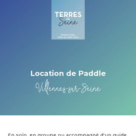
Cookies management panel
Location de Paddle
Villennes-sur-Seine
En solo, en groupe ou accompagné d'un guide,