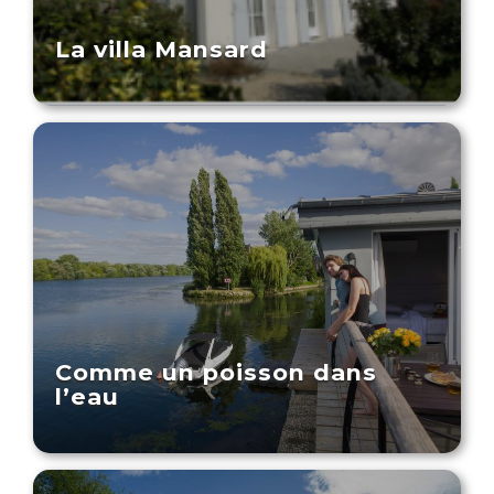
La villa Mansard
Comme un poisson dans
l’eau