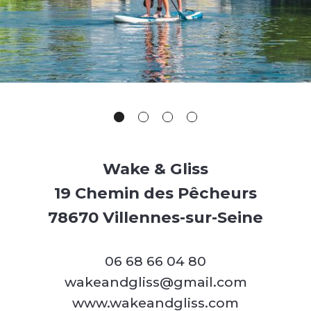
Wake & Gliss
19 Chemin des Pêcheurs
78670 Villennes-sur-Seine
06 68 66 04 80
wakeandgliss@gmail.com
www.wakeandgliss.com