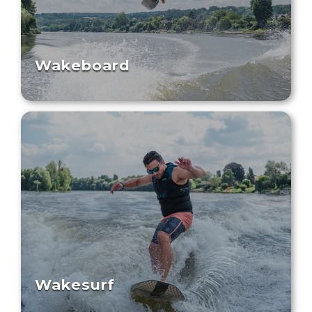
Wakeboard
Wakesurf