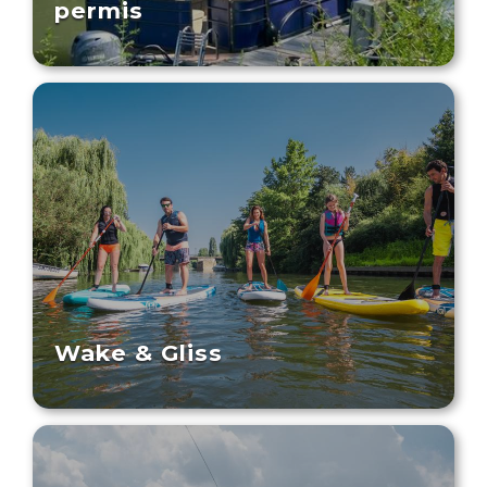
permis
Wake & Gliss