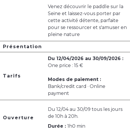
Venez découvrir le paddle sur la
Seine et laissez-vous porter par
cette activité détente, parfaite
pour se ressourcer et s'amuser en
pleine nature
Présentation
Du 12/04/2026 au 30/09/2026 :
One price : 15 €
Tarifs
Modes de paiement :
Bank/credit card · Online
payment
Du 12/04 au 30/09 tous les jours
de 10h à 20h.
Ouverture
Durée :
1h0 min