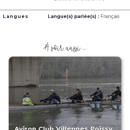
Langues
Langue(s) parlée(s) :
Français
À voir aussi ...
Aviron Club Villennes Poissy