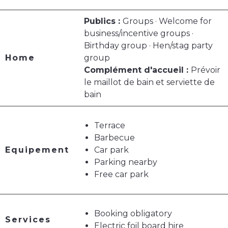
Publics :
Groups · Welcome for
business/incentive groups ·
Birthday group · Hen/stag party
Home
group
Complément d'accueil :
Prévoir
le maillot de bain et serviette de
bain
Terrace
Barbecue
Equipement
Car park
Parking nearby
Free car park
Booking obligatory
Services
Electric foil board hire