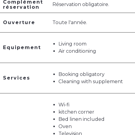
Complément
Réservation obligatoire.
réservation
Ouverture
Toute l'année.
Living room
Equipement
Air conditioning
Booking obligatory
Services
Cleaning with supplement
Wi-fi
kitchen corner
Bed linen included
Oven
Television