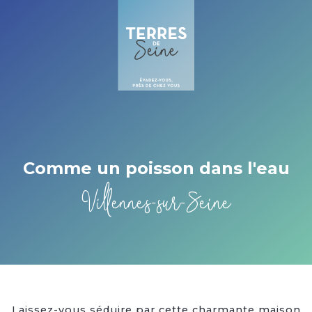
Cookies management panel
Comme un poisson dans l'eau
Villennes-sur-Seine
Laissez-vous séduire par cette charmante maison