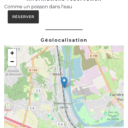
Comme un poisson dans l'eau
RÉSERVER
Géolocalisation
+
−