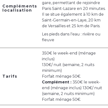
gare, permettant de rejoindre
Compléments
Paris Saint-Lazare en 20 minutes.
localisation
Il se situe également à 10 km de
Saint-Germain-en-Laye, 20 km
de Versailles et 25 km de Paris.
Les pieds dans l'eau : rivière ou
fleuve
350€ le week-end (ménage
inclus)
130€/ nuit (semaine, 2 nuits
minimum)
Tarifs
Forfait ménage 50€.
Complément :
350€ le week-
end (ménage inclus) 130€/ nuit
(semaine, 2 nuits minimum)
Forfait ménage 50€.