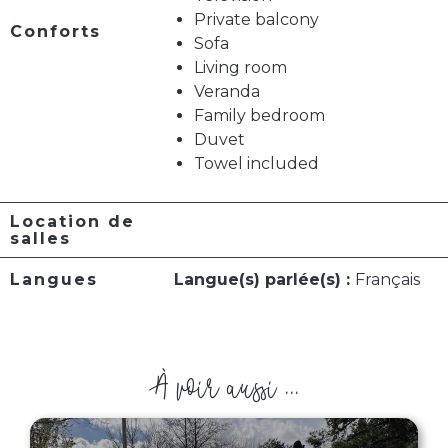
Private balcony
Conforts
Sofa
Living room
Veranda
Family bedroom
Duvet
Towel included
Location de
salles
Langues
Langue(s) parlée(s) :
Français
À voir aussi ...