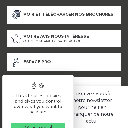
VOIR ET TÉLÉCHARGER NOS BROCHURES
VOTRE AVIS NOUS INTÉRESSE
QUESTIONNAIRE DE SATISFACTION
ESPACE PRO
ESPACE PRESSE
Inscrivez vous à
This site uses cookies
notre newsletter
and gives you control
over what you want to
pour ne rien
LES PARTENAIRES
activate
manquer de notre
–
–
Mentions légales
Politique de confidentialité
CGV
actu !
OK, accept all