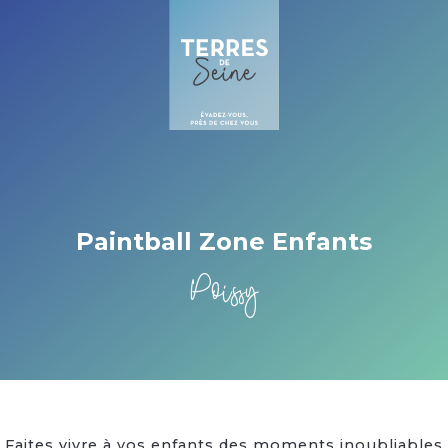
Cookies management panel
Paintball Zone Enfants
Poissy
Faites vivre à vos enfants des moments inoubliables