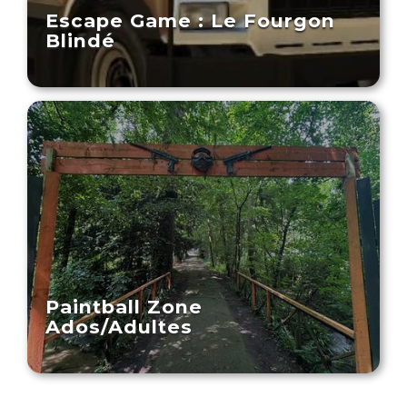
Escape Game : Le Fourgon
Blindé
Paintball Zone
Ados/Adultes