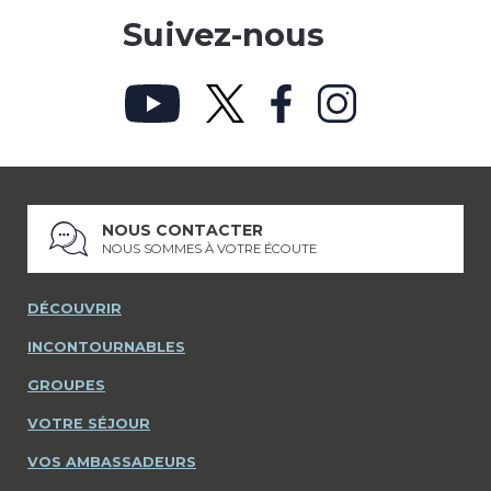
Suivez-nous
NOUS CONTACTER
NOUS SOMMES À VOTRE ÉCOUTE
DÉCOUVRIR
INCONTOURNABLES
GROUPES
VOTRE SÉJOUR
VOS AMBASSADEURS