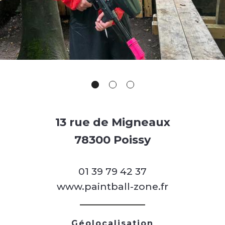
13 rue de Migneaux
78300 Poissy
01 39 79 42 37
www.paintball-zone.fr
Géolocalisation