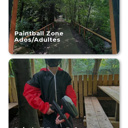
Paintball Zone
Ados/Adultes