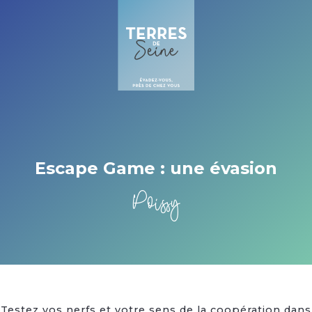
Cookies management panel
Escape Game : une évasion
Poissy
Testez vos nerfs et votre sens de la coopération dans