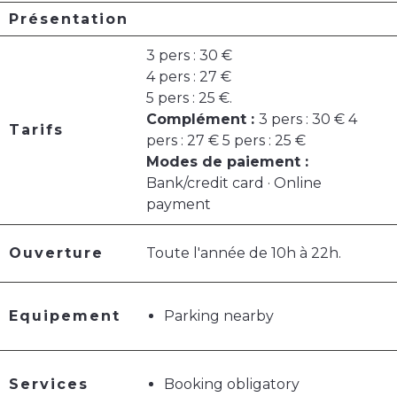
Présentation
3 pers : 30 €
4 pers : 27 €
5 pers : 25 €.
Complément :
3 pers : 30 € 4
Tarifs
pers : 27 € 5 pers : 25 €
Modes de paiement :
Bank/credit card · Online
payment
Ouverture
Toute l'année de 10h à 22h.
Equipement
Parking nearby
Services
Booking obligatory