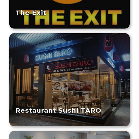
The Exit
Restaurant Sushi TARO