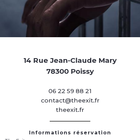
14 Rue Jean-Claude Mary
78300 Poissy
06 22 59 88 21
contact@theexit.fr
theexit.fr
Informations réservation