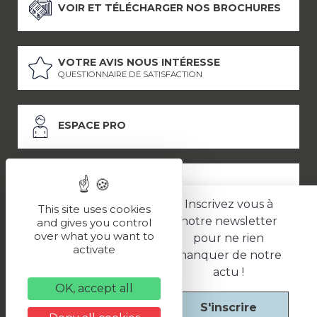
VOIR ET TÉLÉCHARGER NOS BROCHURES
VOTRE AVIS NOUS INTÉRESSE
QUESTIONNAIRE DE SATISFACTION
ESPACE PRO
ESPACE PRESSE
Inscrivez vous à
This site uses cookies
notre newsletter
and gives you control
over what you want to
pour ne rien
LES PARTENAIRES
activate
manquer de notre
–
–
Mentions légales
Politique de confidentialité
CGV
actu !
OK, accept all
S'inscrire
Une réalisation