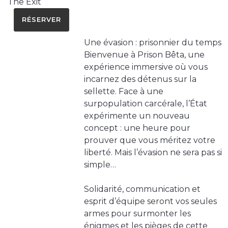
The Exit
RÉSERVER
Une évasion : prisonnier du temps
Bienvenue à Prison Bêta, une
expérience immersive où vous
incarnez des détenus sur la
sellette. Face à une
surpopulation carcérale, l’État
expérimente un nouveau
concept : une heure pour
prouver que vous méritez votre
liberté. Mais l’évasion ne sera pas si
simple…
Solidarité, communication et
esprit d’équipe seront vos seules
armes pour surmonter les
énigmes et les pièges de cette