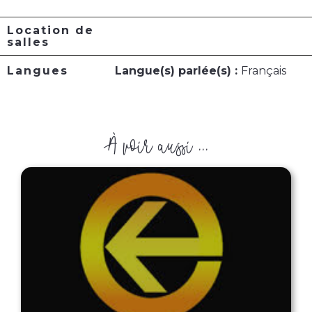
Location de
salles
Langues
Langue(s) parlée(s) :
Français
À voir aussi ...