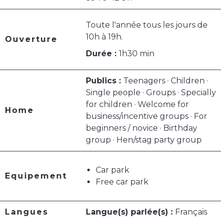
Toute l'année tous les jours de
10h à 19h.
Ouverture
Durée :
1h30 min
Publics :
Teenagers · Children ·
Single people · Groups · Specially
for children · Welcome for
Home
business/incentive groups · For
beginners / novice · Birthday
group · Hen/stag party group
Car park
Equipement
Free car park
Langues
Langue(s) parlée(s) :
Français