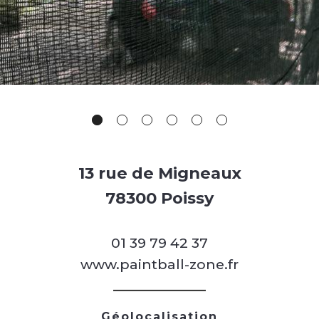
13 rue de Migneaux
78300 Poissy
01 39 79 42 37
www.paintball-zone.fr
Géolocalisation