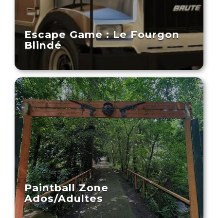
Escape Game : Le Fourgon
Blindé
Paintball Zone
Ados/Adultes