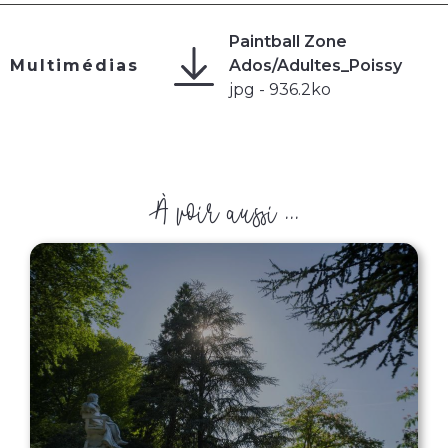
Paintball Zone
Multimédias
Ados/Adultes_Poissy
jpg - 936.2ko
À voir aussi ...