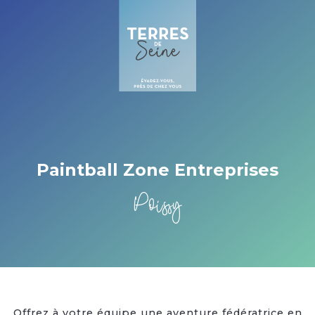
Cookies management panel
Paintball Zone Entreprises
Poissy
Offrez à votre équipe une aventure fédératrice en