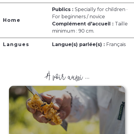
Publics :
Specially for children ·
For beginners / novice
Home
Complément d'accueil :
Taille
minimum : 90 cm.
Langues
Langue(s) parlée(s) :
Français
À voir aussi ...