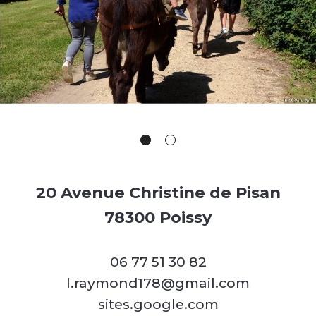
20 Avenue Christine de Pisan
78300 Poissy
06 77 51 30 82
l.raymond178@gmail.com
sites.google.com