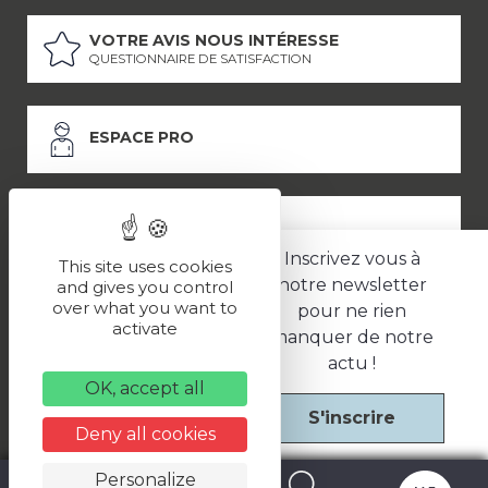
VOTRE AVIS NOUS INTÉRESSE
QUESTIONNAIRE DE SATISFACTION
ESPACE PRO
ESPACE PRESSE
Inscrivez vous à
This site uses cookies
notre newsletter
and gives you control
over what you want to
pour ne rien
LES PARTENAIRES
activate
manquer de notre
–
–
Mentions légales
Politique de confidentialité
CGV
actu !
OK, accept all
S'inscrire
Une réalisation
Deny all cookies
Personalize