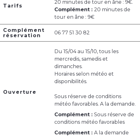
20 minutes de tour en âne : 9€.
Tarifs
Complément :
20 minutes de
tour en âne : 9€
Complément
06 77 51 30 82
réservation
Du 15/04 au 15/10, tous les
mercredis, samedis et
dimanches.
Horaires selon météo et
disponibilités.
Ouverture
Sous réserve de conditions
météo favorables. A la demande.
Complément :
Sous réserve de
conditions météo favorables
Complément :
A la demande