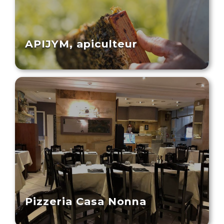
APIJYM, apiculteur
Pizzeria Casa Nonna