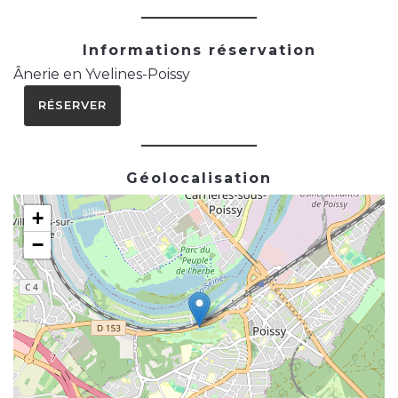
Informations réservation
Ânerie en Yvelines-Poissy
RÉSERVER
Géolocalisation
+
−