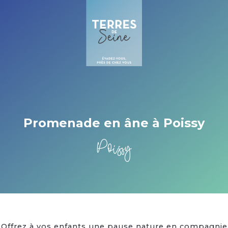
Cookies management panel
Promenade en âne à Poissy
Poissy
Offrez à vos enfants une pause nature en compagnie