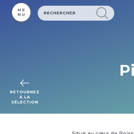
Cookies management panel
P
RETOURNEZ
À LA
SÉLECTION
Situé au cœur de Poiss