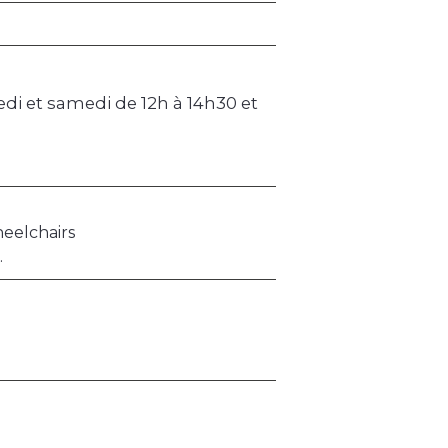
edi et samedi de 12h à 14h30 et
heelchairs
.