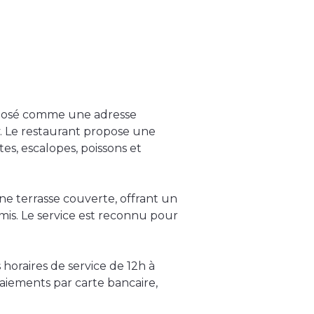
mposé comme une adresse
y. Le restaurant propose une
tes, escalopes, poissons et
ne terrasse couverte, offrant un
mis. Le service est reconnu pour
horaires de service de 12h à
paiements par carte bancaire,