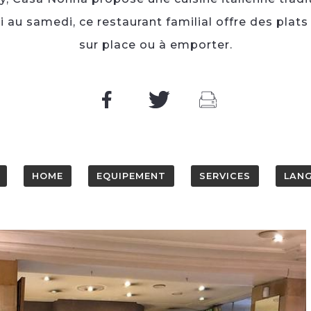
i au samedi, ce restaurant familial offre des plat
sur place ou à emporter.
HOME
EQUIPEMENT
SERVICES
LAN