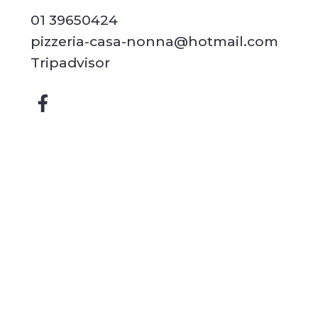
01 39650424
pizzeria-casa-nonna@hotmail.com
Tripadvisor