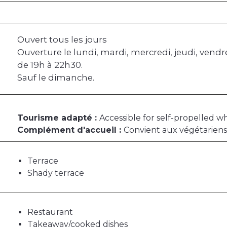
Ouvert tous les jours
Ouverture le lundi, mardi, mercredi, jeudi, vendr
de 19h à 22h30.
Sauf le dimanche.
Tourisme adapté :
Accessible for self-propelled w
Complément d'accueil :
Convient aux végétariens
Terrace
Shady terrace
Restaurant
Takeaway/cooked dishes