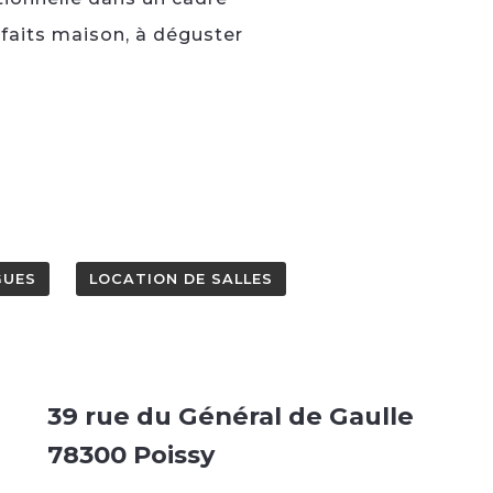
s faits maison, à déguster
GUES
LOCATION DE SALLES
39 rue du Général de Gaulle
78300 Poissy