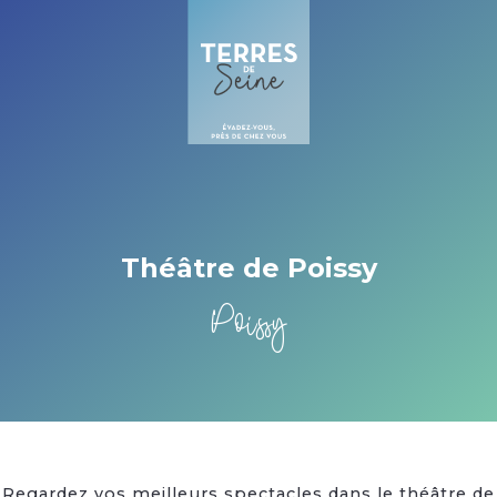
Cookies management panel
Théâtre de Poissy
Poissy
Regardez vos meilleurs spectacles dans le théâtre de