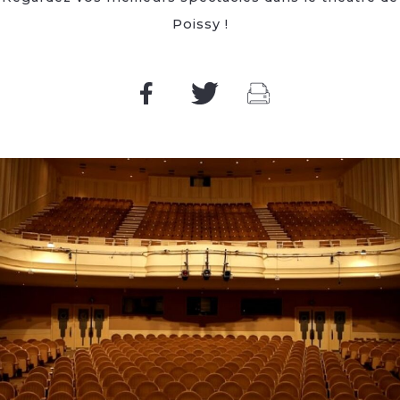
Poissy !