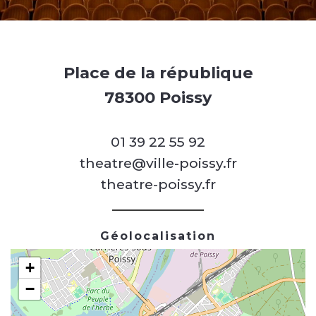
Place de la république
78300 Poissy
01 39 22 55 92
theatre@ville-poissy.fr
theatre-poissy.fr
Géolocalisation
+
−