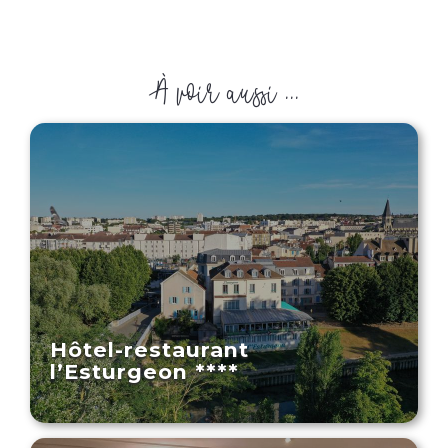
À voir aussi ...
Hôtel-restaurant
l’Esturgeon ****