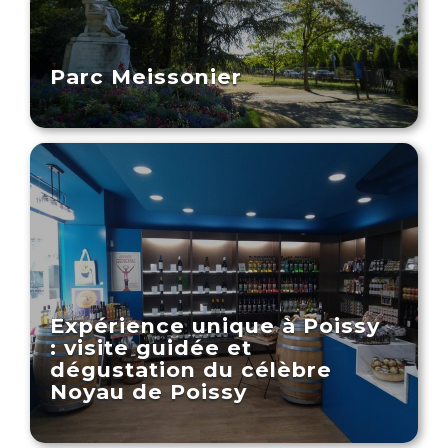
Parc Meissonier
Expérience unique à Poissy
: visite guidée et
dégustation du célèbre
Noyau de Poissy