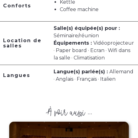
Kettle
Conforts
Coffee machine
Salle(s) équipée(s) pour :
Séminaire/réunion
Location de
Équipements :
Vidéoprojecteur
salles
· Paper board · Ecran · Wifi dans
la salle · Climatisation
Langue(s) parlée(s) :
Allemand
Langues
· Anglais · Français · Italien
À voir aussi ...