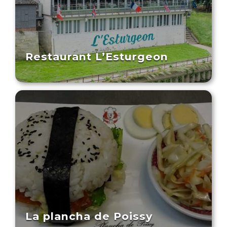
Restaurant L’Esturgeon
La plancha de Poissy