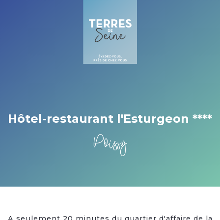
Cookies management panel
Hôtel-restaurant l'Esturgeon ****
Poissy
A seulement 20 minutes du quartier d'affaire de la