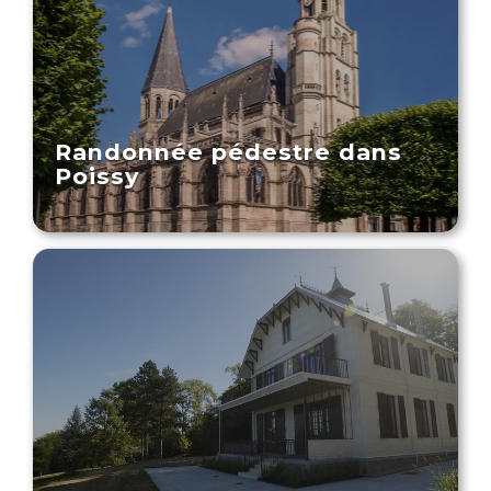
Randonnée pédestre dans
Poissy