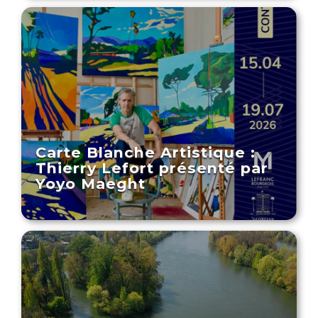
Carte Blanche Artistique :
Thierry Lefort présenté par
Yoyo Maeght