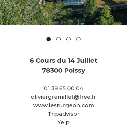
6 Cours du 14 Juillet
78300 Poissy
01 39 65 00 04
oliviergremillet@free.fr
www.lesturgeon.com
Tripadvisor
Yelp