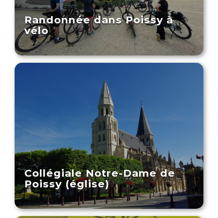
Randonnée dans Poissy à
vélo
Collégiale Notre-Dame de
Poissy (église)