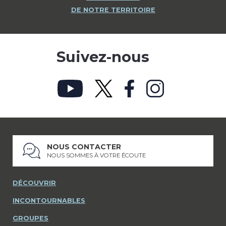
DE NOTRE TERRITOIRE
Suivez-nous
NOUS CONTACTER
NOUS SOMMES À VOTRE ÉCOUTE
DÉCOUVRIR
INCONTOURNABLES
GROUPES