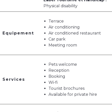
Physical disability
Terrace
Air conditioning
Equipement
Air conditioned restaurant
Car park
Meeting room
Pets welcome
Reception
Booking
Services
Wi-fi
Tourist brochures
Available for private hire