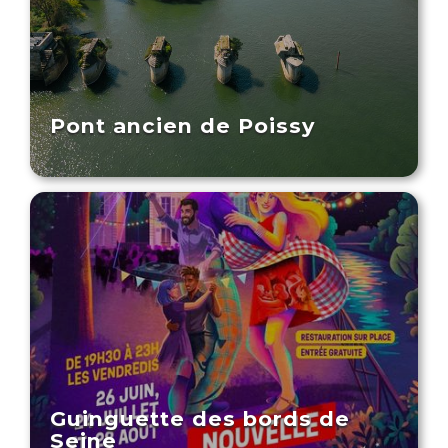
Pont ancien de Poissy
Guinguette des bords de
Seine