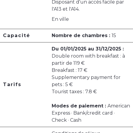
Disposant d'un accès facile par
l'A13 et l'A14.
En ville
Capacité
Nombre de chambres :
15
Du 01/01/2025 au 31/12/2025 :
Double room with breakfast : à
partir de 119 €
Breakfast : 17 €
Supplementary payment for
Tarifs
pets : 5 €
Tourist taxes : 7.8 €
Modes de paiement :
American
Express · Bank/credit card ·
Check · Cash