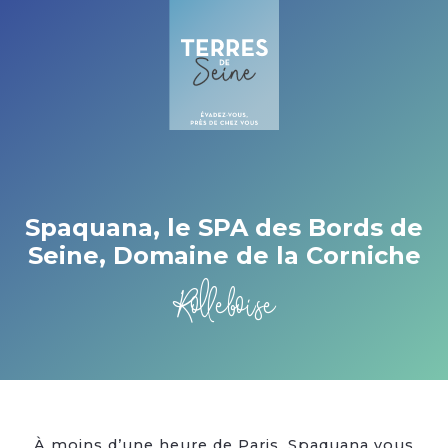
Cookies management panel
Spaquana, le SPA des Bords de
Seine, Domaine de la Corniche
Rolleboise
À moins d’une heure de Paris, Spaquana vous