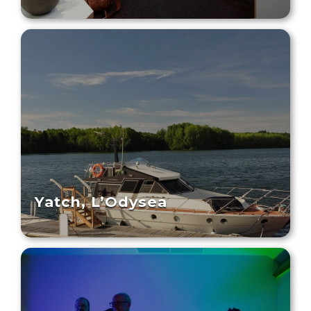
Yatch, L’Odysea