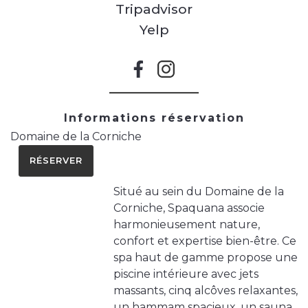
Tripadvisor
Yelp
Informations réservation
Domaine de la Corniche
RÉSERVER
Situé au sein du Domaine de la
Corniche, Spaquana associe
harmonieusement nature,
confort et expertise bien-être. Ce
spa haut de gamme propose une
piscine intérieure avec jets
massants, cinq alcôves relaxantes,
un hammam spacieux, un sauna,