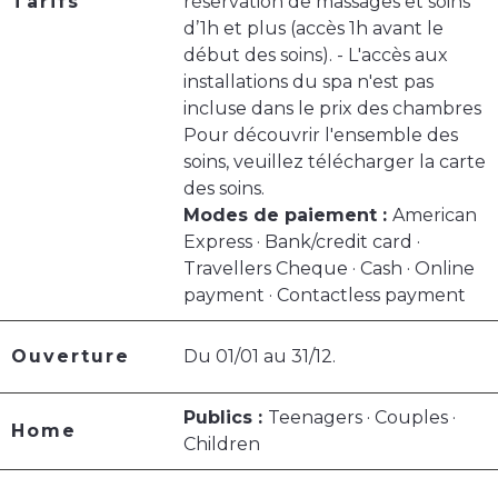
Tarifs
réservation de massages et soins
d’1h et plus (accès 1h avant le
début des soins). - L'accès aux
installations du spa n'est pas
incluse dans le prix des chambres
Pour découvrir l'ensemble des
soins, veuillez télécharger la carte
des soins.
Modes de paiement :
American
Express · Bank/credit card ·
Travellers Cheque · Cash · Online
payment · Contactless payment
Ouverture
Du 01/01 au 31/12.
Publics :
Teenagers · Couples ·
Home
Children