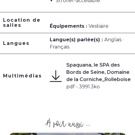
Stroller-accessible
Location de
salles
Équipements :
Vestiaire
Langue(s) parlée(s) :
Anglais ·
Langues
Français
Spaquana, le SPA des
Bords de Seine, Domaine
Multimédias
de la Corniche_Rolleboise
pdf - 3991.3ko
À voir aussi ...