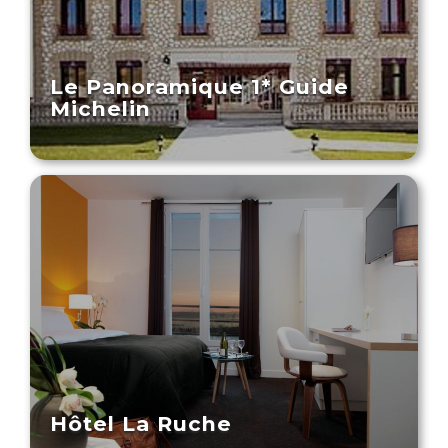
Le Panoramique 1* Guide
Michelin
Hôtel La Ruche