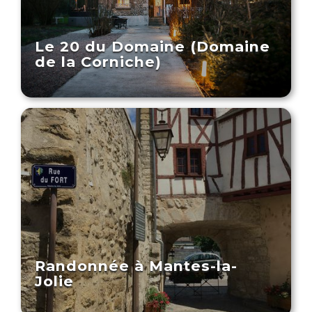
Le 20 du Domaine (Domaine
de la Corniche)
Randonnée à Mantes-la-
Jolie