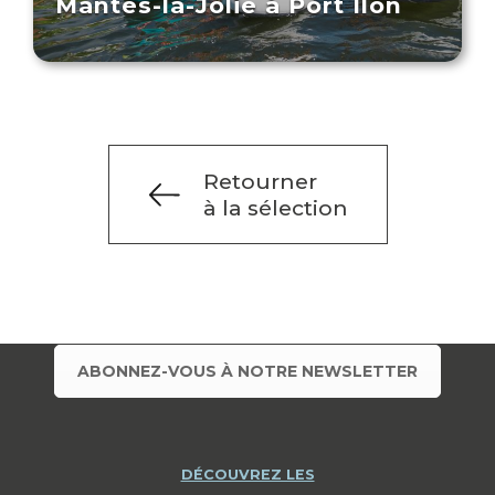
Mantes-la-Jolie à Port Ilon
Retourner
à la sélection
ABONNEZ-VOUS À NOTRE NEWSLETTER
DÉCOUVREZ LES