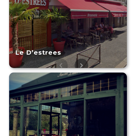
Le D’estrees