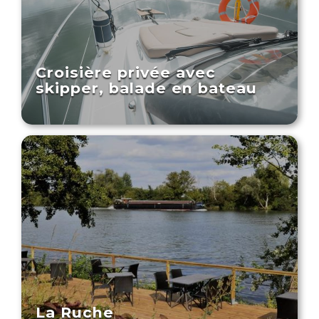
Croisière privée avec
skipper, balade en bateau
La Ruche