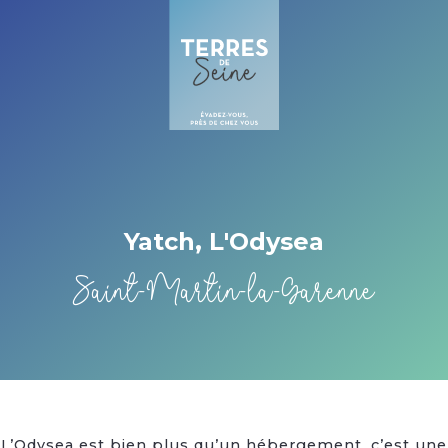
Cookies management panel
Yatch, L'Odysea
Saint-Martin-la-Garenne
L’Odysea est bien plus qu’un hébergement, c’est une