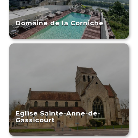
Domaine de la Corniche
Eglise Sainte-Anne-de-
Gassicourt