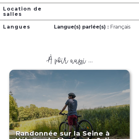
Location de
salles
Langues
Langue(s) parlée(s) :
Français
À voir aussi ...
Randonnée sur la Seine à