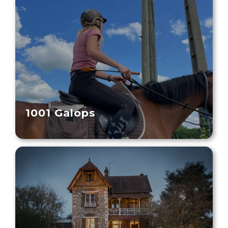
1001 Galops