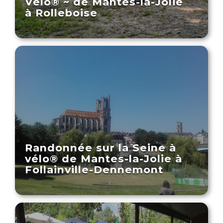
Vélo® ~ de Mantes-la-Jolie
à Rolleboise
Randonnée sur la Seine à
vélo® de Mantes-la-Jolie à
Follainville-Dennemont