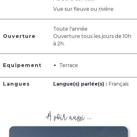
Vue sur fleuve ou rivière
Toute l'année
Ouverture
Ouverture tous les jours de 10h
à 2h.
Equipement
Terrace
Langues
Langue(s) parlée(s) :
Français
À voir aussi ...