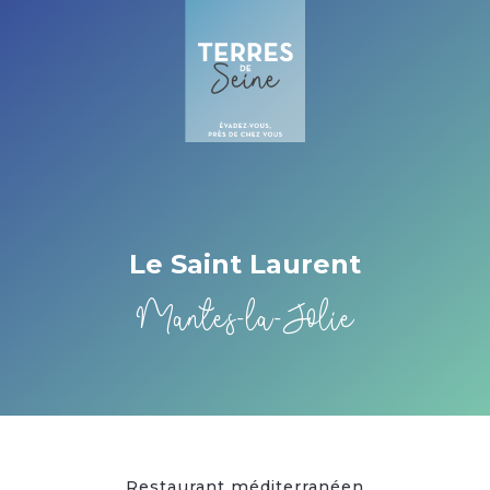
Cookies management panel
Le Saint Laurent
Mantes-la-Jolie
Restaurant méditerranéen