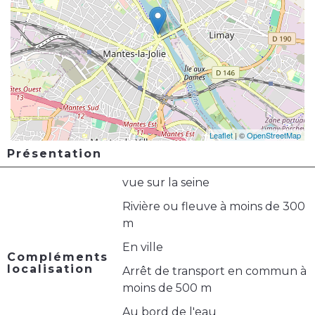
Leaflet
| ©
OpenStreetMap
Présentation
vue sur la seine
Rivière ou fleuve à moins de 300
m
En ville
Compléments
localisation
Arrêt de transport en commun à
moins de 500 m
Au bord de l'eau