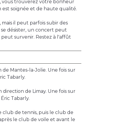
ar, vous trouverez votre bonheur
st soignée et de haute qualité.
mais il peut parfois subir des
e désister, un concert peut
eut survenir. Restez à l'affût
de Mantes-la-Jolie. Une fois sur
ric Tabarly.
direction de Limay. Une fois sur
 Éric Tabarly.
le club de tennis, puis le club de
après le club de voile et avant le