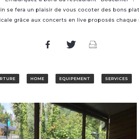
n se fera un plaisir de vous cocoter des bons pl
cale grâce aux concerts en live proposés chaque s
RTURE
HOME
EQUIPEMENT
SERVICES