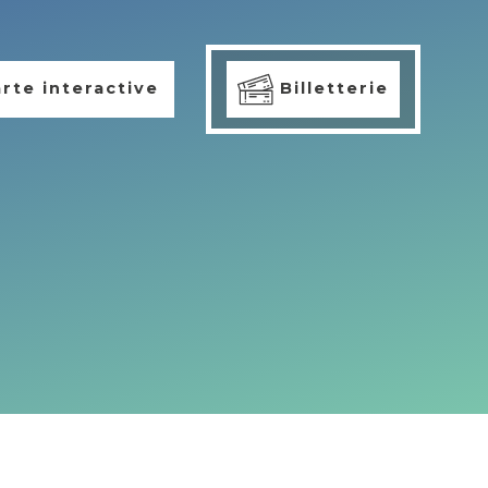
rte interactive
Billetterie