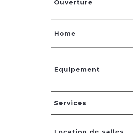
Ouverture
Home
Equipement
Services
Location de salles