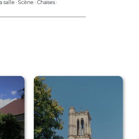
 salle · Scène · Chaises ·