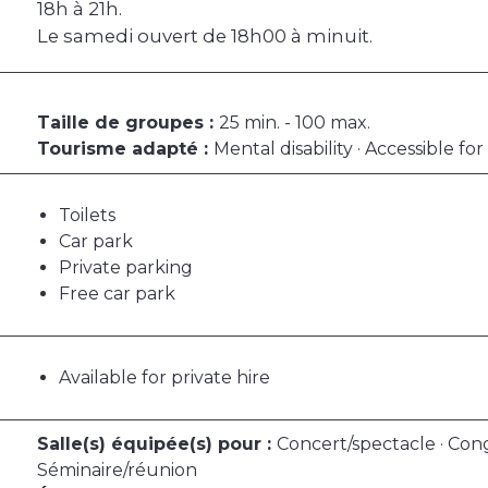
18h à 21h.
Le samedi ouvert de 18h00 à minuit.
Taille de groupes :
25 min. - 100 max.
Tourisme adapté :
Mental disability · Accessible f
Toilets
Car park
Private parking
Free car park
Available for private hire
Salle(s) équipée(s) pour :
Concert/spectacle · Cong
Séminaire/réunion