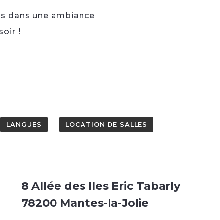
ats dans une ambiance
oir !
LANGUES
LOCATION DE SALLES
8 Allée des Iles Eric Tabarly
78200 Mantes-la-Jolie