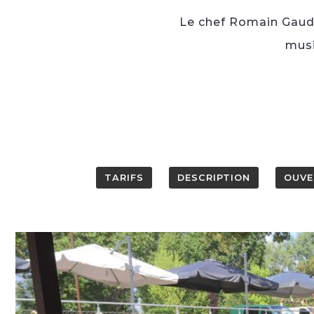
Le chef Romain Gaudi
musi
TARIFS
DESCRIPTION
OUVE