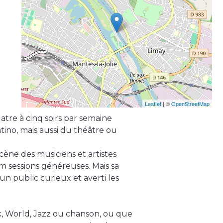
Leaflet
| ©
OpenStreetMap
tre à cinq soirs par semaine
atino, mais aussi du théâtre ou
 scène des musiciens et artistes
 sessions généreuses. Mais sa
 un public curieux et averti les
, World, Jazz ou chanson, ou que