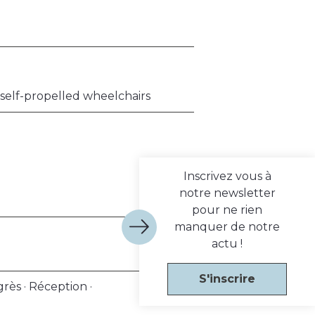
or self-propelled wheelchairs
Inscrivez vous à
notre newsletter
pour ne rien
manquer de notre
actu !
S'inscrire
rès · Réception ·