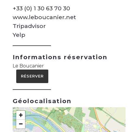
+33 (0) 1 30 63 70 30
www.leboucanier.net
Tripadvisor
Yelp
Informations réservation
Le Boucanier
RÉSERVER
Géolocalisation
+
−