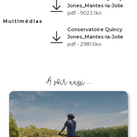
Jones_Mantes-la-Jolie
pdf - 9023.1ko
Multimédias
Conservatoire Quincy
Jones_Mantes-la-Jolie
pdf - 2981.5ko
À voir aussi ...