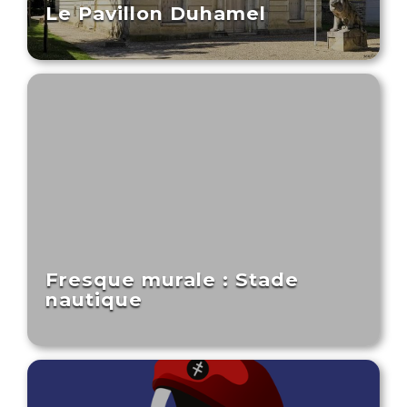
Le Pavillon Duhamel
Fresque murale : Stade
nautique