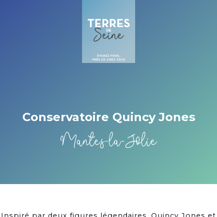
Cookies management panel
Conservatoire Quincy Jones
Mantes-la-Jolie
Inspiré par deux figures légendaires, Quincy Jones et