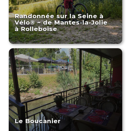
Randonnée sur la Seine à
Vélo® ~ de Mantes-la-Jolie
à Rolleboise
Le Boucanier