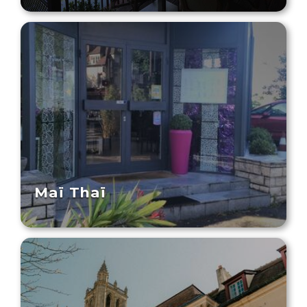
Maï Thaï