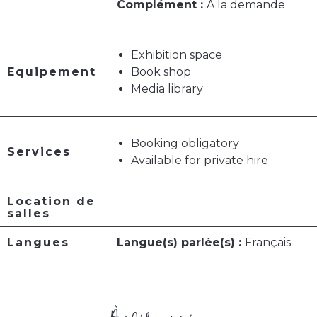
Complément :
A la demande
Exhibition space
Equipement
Book shop
Media library
Booking obligatory
Services
Available for private hire
Location de
salles
Langues
Langue(s) parlée(s) :
Français
À voir aussi ...