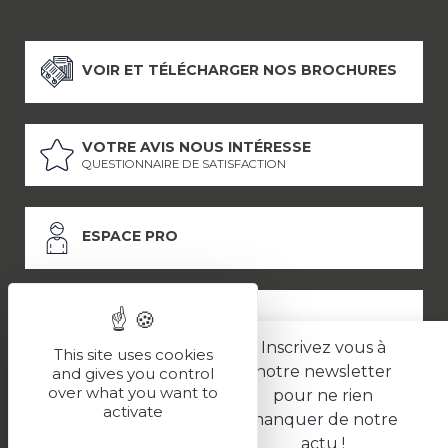
VOIR ET TÉLÉCHARGER NOS BROCHURES
VOTRE AVIS NOUS INTÉRESSE
QUESTIONNAIRE DE SATISFACTION
ESPACE PRO
ESPACE PRESSE
Inscrivez vous à
This site uses cookies
notre newsletter
and gives you control
over what you want to
pour ne rien
LES PARTENAIRES
activate
manquer de notre
–
–
Mentions légales
Politique de confidentialité
CGV
actu !