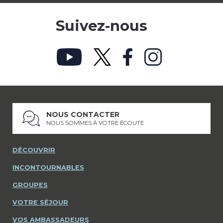
Suivez-nous
NOUS CONTACTER
NOUS SOMMES À VOTRE ÉCOUTE
DÉCOUVRIR
INCONTOURNABLES
GROUPES
VOTRE SÉJOUR
VOS AMBASSADEURS