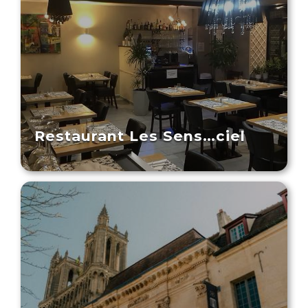
Restaurant Les Sens…ciel