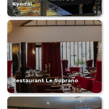
Kyodai
Restaurant Le Soprano