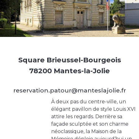
Square Brieussel-Bourgeois
78200 Mantes-la-Jolie
reservation.patour@manteslajolie.fr
À deux pas du centre-ville, un
élégant pavillon de style Louis XVI
attire les regards. Derrière sa
façade sculptée et son charme
néoclassique, la Maison de la
Mémoire déploie aujourd’hui un