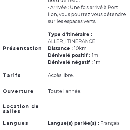
bord de l'eau.
• Arrivée : Une fois arrivé à Port
Ilon, vous pourrez vous détendre
sur les espaces verts.
Type d'itinéraire :
ALLER_ITINERANCE
Présentation
Distance :
10km
Dénivelé positif :
1m
Dénivelé négatif :
1m
Tarifs
Accès libre.
Ouverture
Toute l'année.
Location de
salles
Langues
Langue(s) parlée(s) :
Français