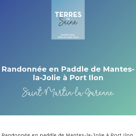
Cookies management panel
Randonnée en Paddle de Mantes-
la-Jolie à Port Ilon
Saint-Martin-la-Garenne
Randonnée en paddle de Mantes-la-Jolie à Port Ilon,