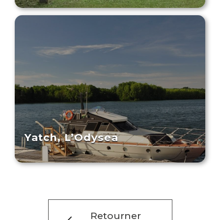
Yatch, L’Odysea
Retourner