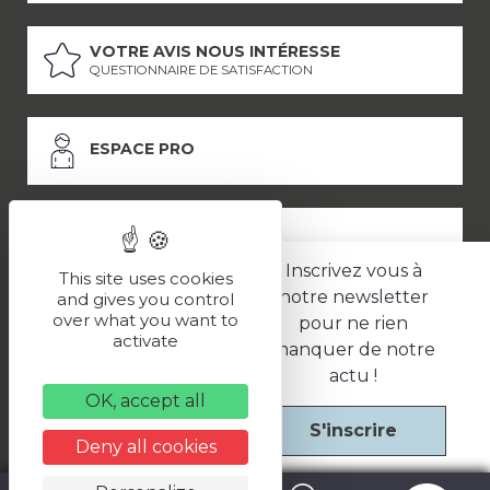
VOTRE AVIS NOUS INTÉRESSE
QUESTIONNAIRE DE SATISFACTION
ESPACE PRO
ESPACE PRESSE
Inscrivez vous à
This site uses cookies
notre newsletter
and gives you control
over what you want to
pour ne rien
LES PARTENAIRES
activate
manquer de notre
–
–
Mentions légales
Politique de confidentialité
CGV
actu !
OK, accept all
S'inscrire
Une réalisation
Deny all cookies