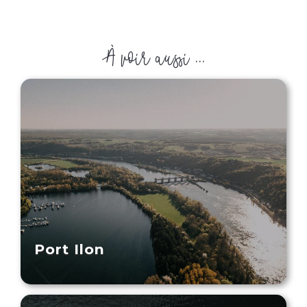
À voir aussi ...
Port Ilon