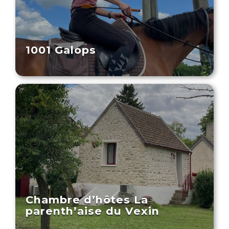
1001 Galops
Chambre d’hôtes La
parenth’aise du Vexin