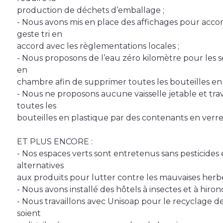
production de déchets d’emballage ;
- Nous avons mis en place des affichages pour acco
geste tri en
accord avec les règlementations locales ;
- Nous proposons de l’eau zéro kilomètre pour les s
en
chambre afin de supprimer toutes les bouteilles en 
- Nous ne proposons aucune vaisselle jetable et tr
toutes les
bouteilles en plastique par des contenants en verre 
ET PLUS ENCORE :
- Nos espaces verts sont entretenus sans pesticides
alternatives
aux produits pour lutter contre les mauvaises herbes
- Nous avons installé des hôtels à insectes et à hiron
- Nous travaillons avec Unisoap pour le recyclage de 
soient