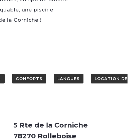
quable, une piscine
e la Corniche !
S
CONFORTS
LANGUES
LOCATION DE
5 Rte de la Corniche
78270 Rolleboise