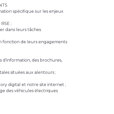
NTS
ation spécifique sur les enjeux
 RSE ;
er dans leurs tâches
 en fonction de leurs engagements
ts d’information, des brochures,
ales situées aux alentours ;
ry digital et notre site internet ;
rge des véhicules électriques