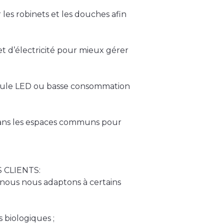
 les robinets et les douches afin
t d’électricité pour mieux gérer
ule LED ou basse consommation
dans les espaces communs pour
 CLIENTS:
t nous nous adaptons à certains
s biologiques ;