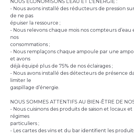
NOUS ECONOMISONS L’EAU ET L'ENERGIE :
- Nous avons installé des réducteurs de pression sur
de ne pas
épuiser la ressource ;
- Nous relevons chaque mois nos compteurs d’eau e
nos
consommations ;
- Nous remplaçons chaque ampoule par une ampo
et avons
déjà équipé plus de 75% de nos éclairages ;
- Nous avons installé des détecteurs de présence 
limiter le
gaspillage d’énergie.
NOUS SOMMES ATTENTIFS AU BIEN-ÊTRE DE NOS
- Nous cuisinons des produits de saison et locaux e
régimes
particuliers ;
- Les cartes des vins et du bar identifient les produit