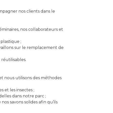
mpagner nos clients dans le
éminaires, nos collaborateurs et
plastique ;
availlons sur le remplacement de
réutilisables.
 et nous utilisons des méthodes
 et les insectes ;
delles dans notre parc ;
nos savons solides afin qu’ils