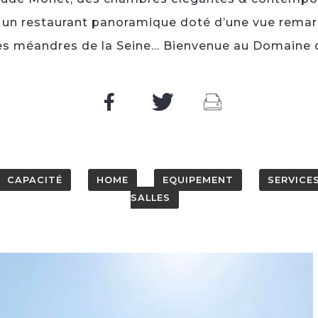
, un restaurant panoramique doté d’une vue remar
s méandres de la Seine... Bienvenue au Domaine d
CAPACITÉ
HOME
EQUIPEMENT
SERVICE
SALLES