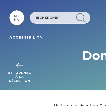
Cookies management panel
ACCESSIBILITY
Dom
RETOURNEZ
À LA
SÉLECTION
Un tableau vivant de C