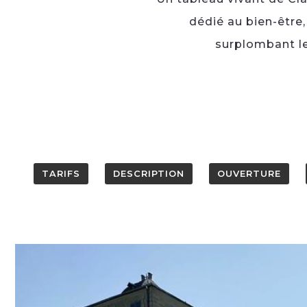
dédié au bien-être
surplombant le
TARIFS
DESCRIPTION
OUVERTURE