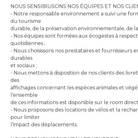
NOUS SENSIBILISONS NOS ÉQUIPES ET NOS CLIE
- Notre responsable environnement a suivi une form
du tourisme
durable, de la préservation environnementale, de la
- Nos équipes sont formées aux écogestes à respect
quotidiennes ;
- Nous choisissons nos prestataires et fournisseurs
durables
et sociaux ;
- Nous mettons à disposition de nos clients des livre
des
affichages concernant les espèces animales et végét
l’ensemble
de ces informations est disponible sur le room directo
- Nous proposons des locations de vélos et la recha
pour limiter
l’impact des déplacements.