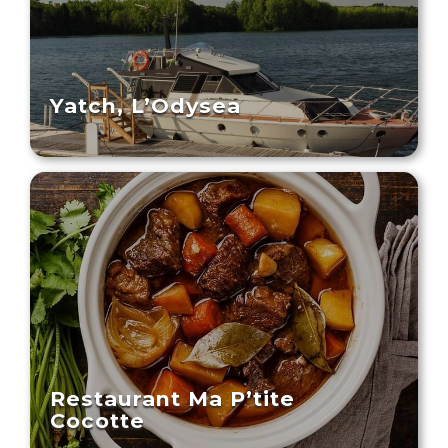
Yatch, L’Odysea
Restaurant Ma P’tite
Cocotte