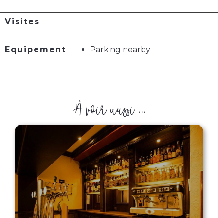
Visites
Equipement
Parking nearby
À voir aussi ...