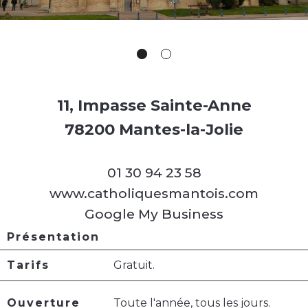
11, Impasse Sainte-Anne
78200 Mantes-la-Jolie
01 30 94 23 58
www.catholiquesmantois.com
Google My Business
Présentation
Tarifs
Gratuit.
Ouverture
Toute l'année, tous les jours.