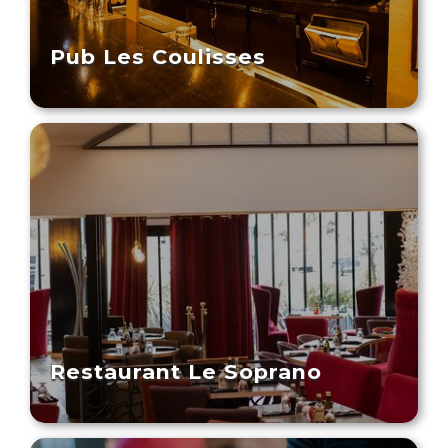
Pub Les Coulisses
Restaurant Le Soprano