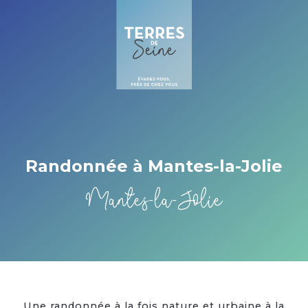
Cookies management panel
Randonnée à Mantes-la-Jolie
Mantes-la-Jolie
Une randonnée à la fois nature et urbaine à la