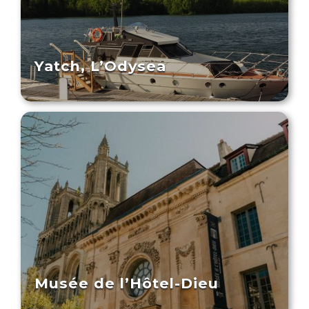
Yatch, L’Odysea
Musée de l’Hôtel-Dieu