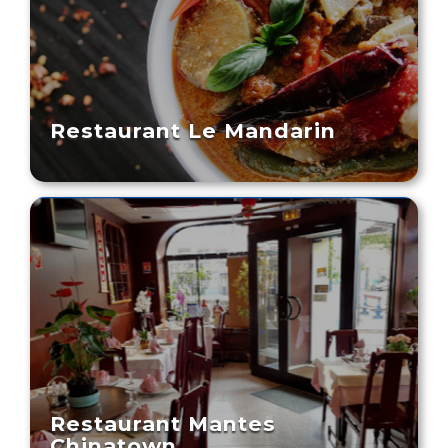
Restaurant Le Mandarin
Restaurant Mantes
Chinatown