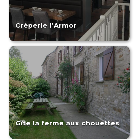
Créperie l’Armor
Gîte la ferme aux chouettes