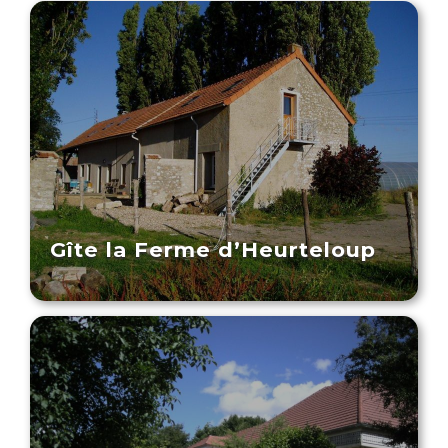
Gîte la Ferme d’Heurteloup