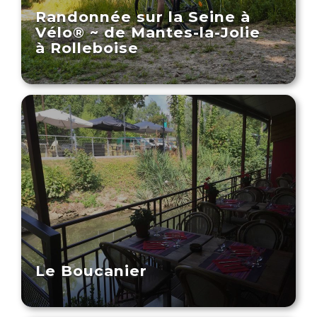
Randonnée sur la Seine à
Vélo® ~ de Mantes-la-Jolie
à Rolleboise
Le Boucanier