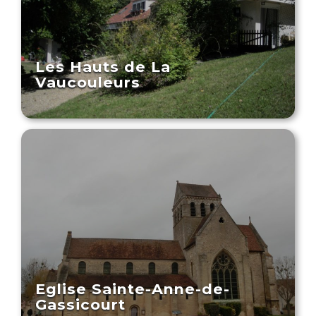
Les Hauts de La
Vaucouleurs
Eglise Sainte-Anne-de-
Gassicourt