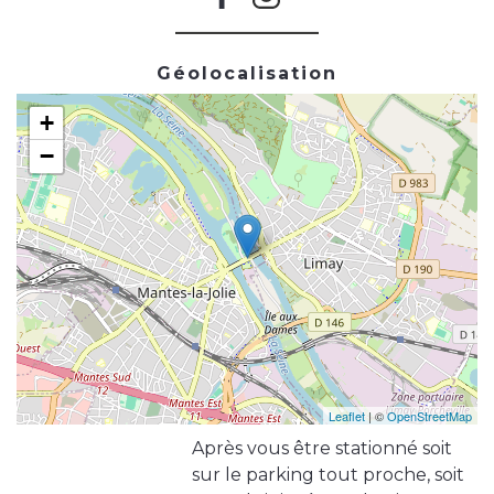
Géolocalisation
+
−
Leaflet
| ©
OpenStreetMap
Après vous être stationné soit
sur le parking tout proche, soit