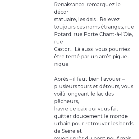
Renaissance, remarquez le
décor
statuaire, les dais... Relevez
toujours ces noms étranges, rue
Potard, rue Porte Chant-à-l’Oie,
rue
Castor.... Là aussi, vous pourriez
être tenté par un arrêt pique-
nique.
Après – il faut bien l’avouer –
plusieurs tours et détours, vous
voilà longeant le lac des
pêcheurs,
havre de paix qui vous fait
quitter doucement le monde
urbain pour retrouver les bords
de Seine et
revenir près du pont neuf mais