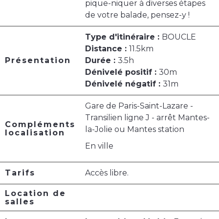
pique-niquer à diverses étapes
de votre balade, pensez-y !
Type d'itinéraire :
BOUCLE
Distance :
11.5km
Présentation
Durée :
3.5h
Dénivelé positif :
30m
Dénivelé négatif :
31m
Gare de Paris-Saint-Lazare -
Transilien ligne J - arrêt Mantes-
Compléments
la-Jolie ou Mantes station
localisation
En ville
Tarifs
Accès libre.
Location de
salles