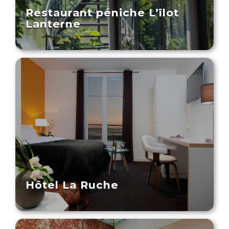
Restaurant péniche L’îlot
Lanterne
Hôtel La Ruche