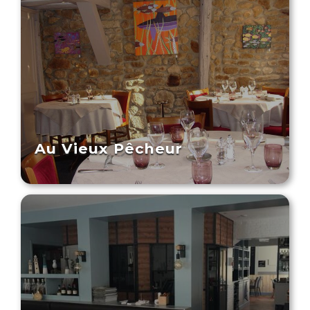
Au Vieux Pêcheur