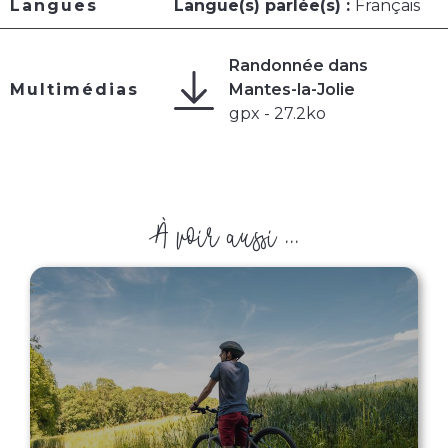
Langues
Langue(s) parlée(s) :
Français
Randonnée dans
Multimédias
Mantes-la-Jolie
gpx - 27.2ko
À voir aussi ...