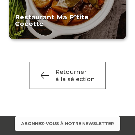
Restaurant Ma P’tite
Cocotte
Retourner
à la sélection
ABONNEZ-VOUS À NOTRE NEWSLETTER