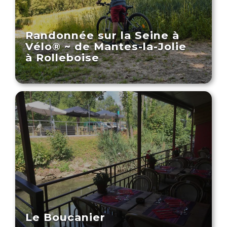
Randonnée sur la Seine à
Vélo® ~ de Mantes-la-Jolie
à Rolleboise
Le Boucanier