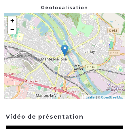
Géolocalisation
+
−
Leaflet
| ©
OpenStreetMap
Vidéo de présentation