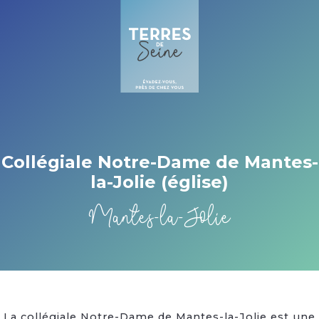
Cookies management panel
Collégiale Notre-Dame de Mantes-
la-Jolie (église)
Mantes-la-Jolie
La collégiale Notre-Dame de Mantes-la-Jolie est une