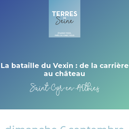
Cookies management panel
La bataille du Vexin : de la carrière
au château
Saint-Cyr-en-Arthies