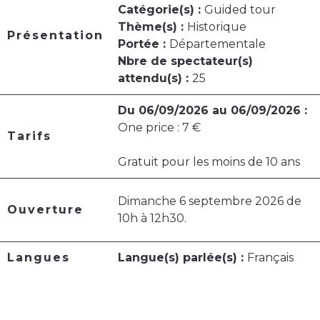
Catégorie(s) :
Guided tour
Thème(s) :
Historique
Présentation
Portée :
Départementale
Nbre de spectateur(s)
attendu(s) :
25
Du 06/09/2026 au 06/09/2026 :
One price : 7 €
Tarifs
Gratuit pour les moins de 10 ans
Dimanche 6 septembre 2026 de
Ouverture
10h à 12h30.
Langues
Langue(s) parlée(s) :
Français