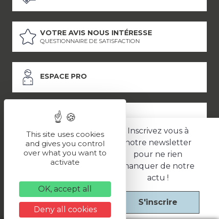
VOTRE AVIS NOUS INTÉRESSE
QUESTIONNAIRE DE SATISFACTION
ESPACE PRO
ESPACE PRESSE
Inscrivez vous à
This site uses cookies
notre newsletter
and gives you control
over what you want to
pour ne rien
LES PARTENAIRES
activate
manquer de notre
–
–
Mentions légales
Politique de confidentialité
CGV
actu !
OK, accept all
S'inscrire
Une réalisation
Deny all cookies