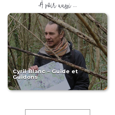
À voir aussi ...
Cyril Blanc – Guide et
Guidons