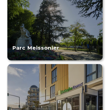
Parc Meissonier