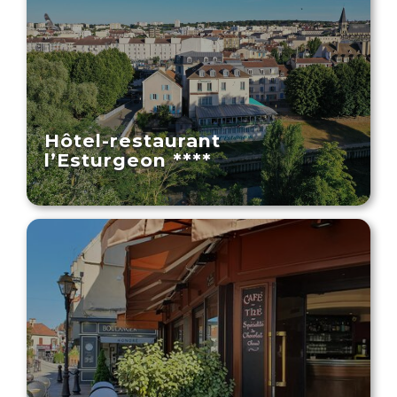
Hôtel-restaurant
l’Esturgeon ****