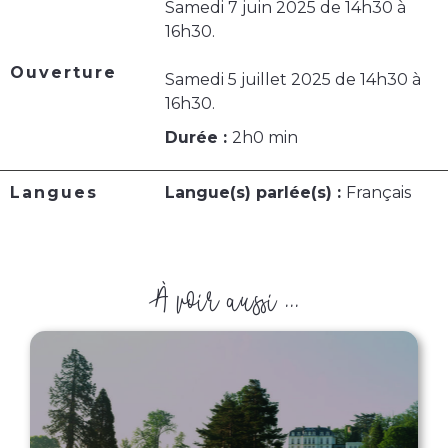
Samedi 7 juin 2025 de 14h30 à
16h30.
Ouverture
Samedi 5 juillet 2025 de 14h30 à
16h30.
Durée :
2h0 min
Langues
Langue(s) parlée(s) :
Français
À voir aussi ...