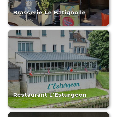
Brasserie Le Batignolle
Restaurant L’Esturgeon