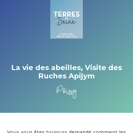
Cookies management panel
La vie des abeilles, Visite des
Ruches Apijym
Poissy
Vous vous êtes toujours demandé comment les