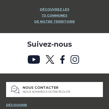
DÉCOUVREZ LES
73 COMMUNES
DE NOTRE TERRITOIRE
Suivez-nous
NOUS CONTACTER
NOUS SOMMES À VOTRE ÉCOUTE
DÉCOUVRIR