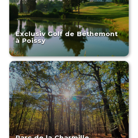
Exclusiv Golf de Béthemont
à Poissy
Parc de la Charmille