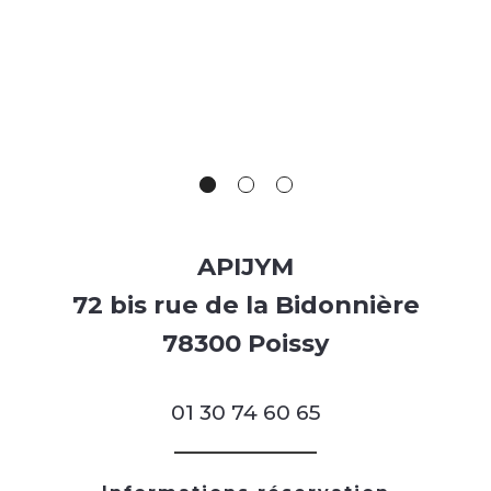
APIJYM
72 bis rue de la Bidonnière
78300 Poissy
01 30 74 60 65