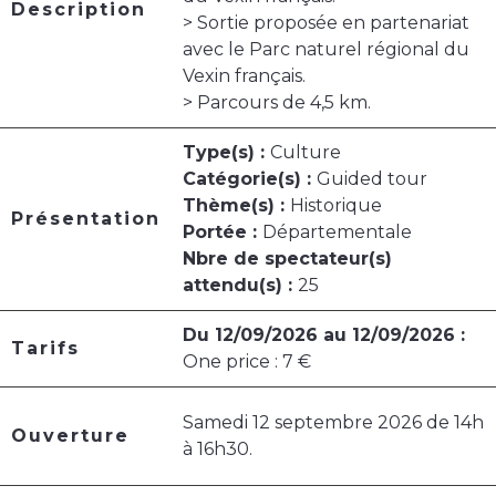
Description
> Sortie proposée en partenariat
avec le Parc naturel régional du
Vexin français.
> Parcours de 4,5 km.
Type(s) :
Culture
Catégorie(s) :
Guided tour
Thème(s) :
Historique
Présentation
Portée :
Départementale
Nbre de spectateur(s)
attendu(s) :
25
Du 12/09/2026 au 12/09/2026 :
Tarifs
One price : 7 €
Samedi 12 septembre 2026 de 14h
Ouverture
à 16h30.