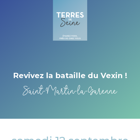
Cookies management panel
Revivez la bataille du Vexin !
Saint-Martin-la-Garenne