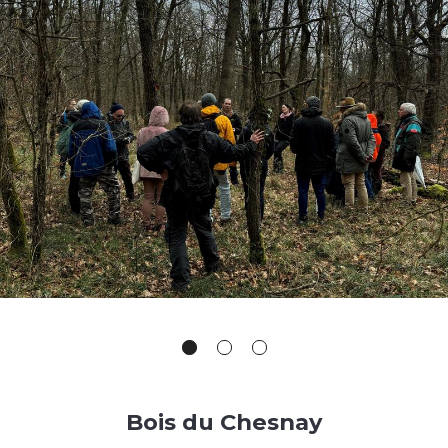
Bois du Chesnay