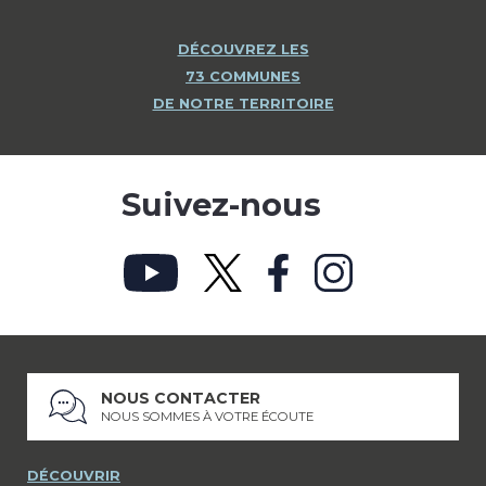
DÉCOUVREZ LES
73 COMMUNES
DE NOTRE TERRITOIRE
Suivez-nous
NOUS CONTACTER
NOUS SOMMES À VOTRE ÉCOUTE
DÉCOUVRIR