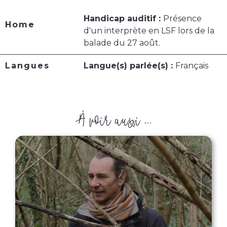
Handicap auditif :
Présence
Home
d'un interprète en LSF lors de la
balade du 27 août.
Langues
Langue(s) parlée(s) :
Français
À voir aussi ...