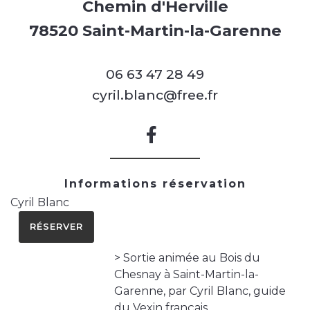
Chemin d'Herville
78520 Saint-Martin-la-Garenne
06 63 47 28 49
cyril.blanc@free.fr
Informations réservation
Cyril Blanc
RÉSERVER
> Sortie animée au Bois du
Chesnay à Saint-Martin-la-
Garenne, par Cyril Blanc, guide
du Vexin français.