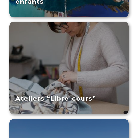
enfants
Ateliers “Libre-cours”