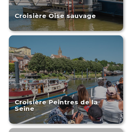
Croisière Oise sauvage
Croisière Peintres de la
Seine