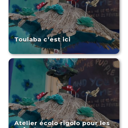
Toulaba c’est ici
Atelier écolo rigolo pour les