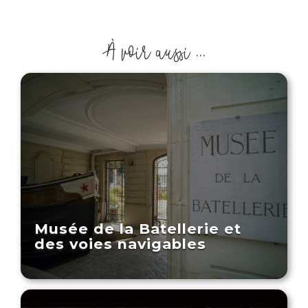
À voir aussi ...
Musée de la Batellerie et
des voies navigables