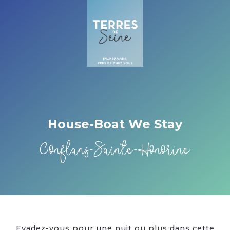
Cookies management panel
House-Boat We Stay
Conflans-Sainte-Honorine
Evadez-vous pour une nuit ou plus dans cette