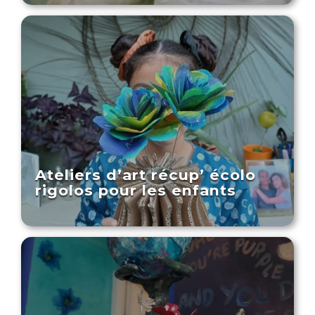
Ateliers d’art récup’ écolo
rigolos pour les enfants