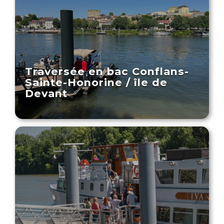
Traversée en bac Conflans-
Sainte-Honorine / île de
Devant