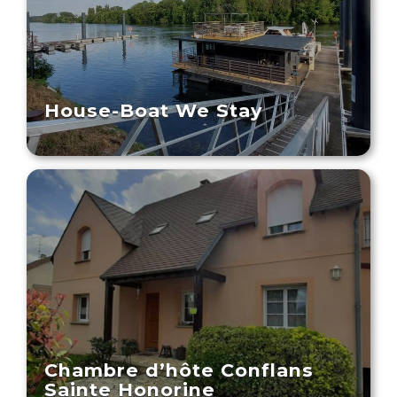
House-Boat We Stay
Chambre d’hôte Conflans
Sainte Honorine