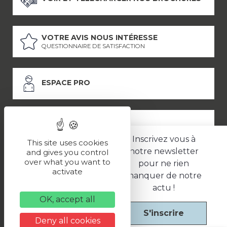
VOTRE AVIS NOUS INTÉRESSE
QUESTIONNAIRE DE SATISFACTION
ESPACE PRO
ESPACE PRESSE
Inscrivez vous à
This site uses cookies
notre newsletter
and gives you control
over what you want to
pour ne rien
LES PARTENAIRES
activate
manquer de notre
–
–
Mentions légales
Politique de confidentialité
CGV
actu !
OK, accept all
S'inscrire
Une réalisation
Deny all cookies