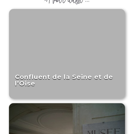
Confluent de la Seine et de
l’Oise