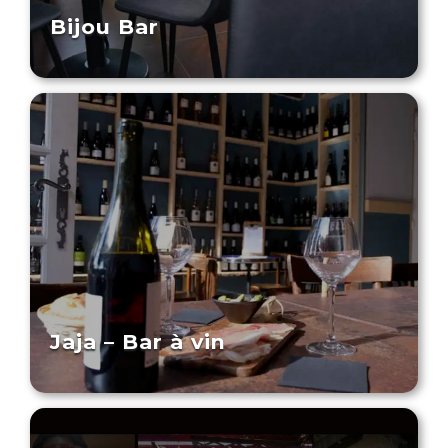
Bijou Bar
Jaja – Bar à vin