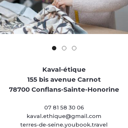
Kaval-étique
155 bis avenue Carnot
78700 Conflans-Sainte-Honorine
07 81 58 30 06
kaval.ethique@gmail.com
terres-de-seine.youbook.travel