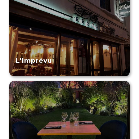
L’Imprévu