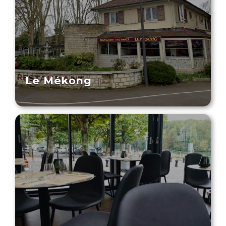
Le Mékong