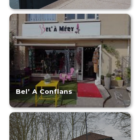
Bel’ A Conflans